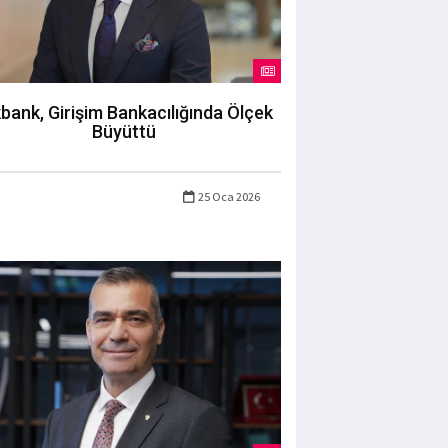
bank, Girişim Bankacılığında Ölçek
Büyüttü
25 Oca 2026