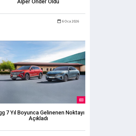
Alper Önder Oldu
6 Oca 2026
g 7 Yıl Boyunca Gelinenen Noktayı
Açıkladı