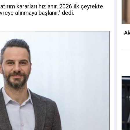
tırım kararları hızlanır, 2026 ilk çeyrekte
reye alınmaya başlanır." dedi.
Ak