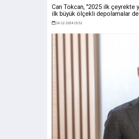
Can Tokcan, "2025 ilk çeyrekte ya
ilk büyük ölçekli depolamalar dev
16-12-2024 15:51