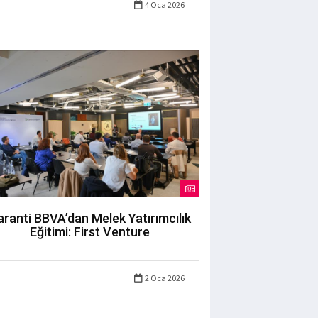
4 Oca 2026
ranti BBVA’dan Melek Yatırımcılık
Eğitimi: First Venture
2 Oca 2026