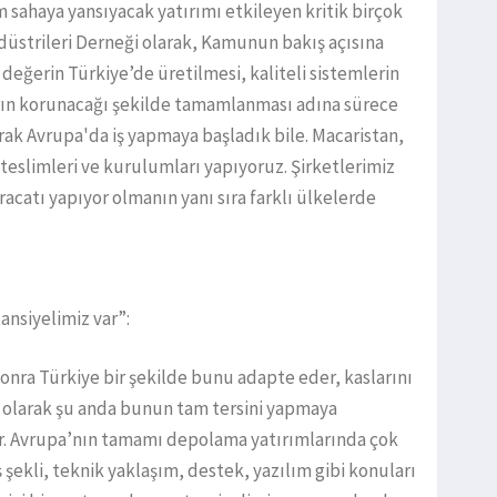
sahaya yansıyacak yatırımı etkileyen kritik birçok
düstrileri Derneği olarak, Kamunun bakış açısına
değerin Türkiye’de üretilmesi, kaliteli sistemlerin
rın korunacağı şekilde tamamlanması adına sürece
rak Avrupa'da iş yapmaya başladık bile. Macaristan,
 teslimleri ve kurulumları yapıyoruz. Şirketlerimiz
racatı yapıyor olmanın yanı sıra farklı ülkelerde
tansiyelimiz var”:
onra Türkiye bir şekilde bunu adapte eder, kaslarını
ör olarak şu anda bunun tam tersini yapmaya
r. Avrupa’nın tamamı depolama yatırımlarında çok
ış şekli, teknik yaklaşım, destek, yazılım gibi konuları