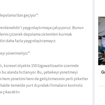
‘depolama’dan geçiyor”:
nilenebilir'i yaygınlaştırmaya çalışıyoruz. Bunun
mlerini çözerek depolama sistemleri kurmak
iri daha fazla yaygınlaştıramayız.
eyi yönetmeliyiz”:
dı, küresel ölçekte 150 Gigawattsaatin üzerinde
Ga
bu alanda hızlanıyor. Bu, şebekeyi yönetmeyi
in hem yönetimi hem de geliştirmesinin yerli şirketler
si halde temelde yurt dışındaki firmaların kontrolü
a çıkacaktır.