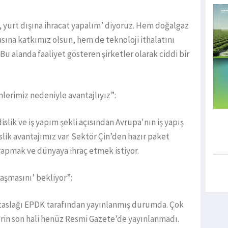
, yurt dışına ihracat yapalım’ diyoruz. Hem doğalgaz
masına katkımız olsun, hem de teknoloji ithalatını
 Bu alanda faaliyet gösteren şirketler olarak ciddi bir
mlerimiz nedeniyle avantajlıyız”:
lik ve iş yapım şekli açısından Avrupa'nın iş yapış
slik avantajımız var. Sektör Çin’den hazır paket
yapmak ve dünyaya ihraç etmek istiyor.
laşmasını’ bekliyor”:
taslağı EPDK tarafından yayınlanmış durumda. Çok
erin son hali henüz Resmi Gazete’de yayınlanmadı.