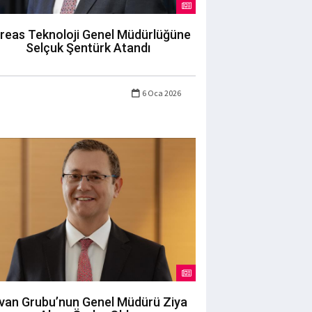
reas Teknoloji Genel Müdürlüğüne
Selçuk Şentürk Atandı
6 Oca 2026
ivan Grubu’nun Genel Müdürü Ziya