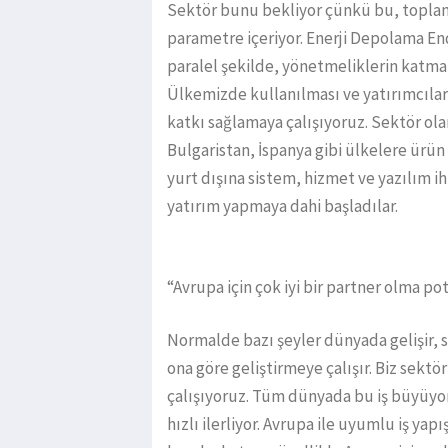
Sektör bunu bekliyor çünkü bu, toplam 
parametre içeriyor. Enerji Depolama En
paralel şekilde, yönetmeliklerin katma 
Ülkemizde kullanılması ve yatırımcıla
katkı sağlamaya çalışıyoruz. Sektör ola
Bulgaristan, İspanya gibi ülkelere ürün
yurt dışına sistem, hizmet ve yazılım ih
yatırım yapmaya dahi başladılar.
“Avrupa için çok iyi bir partner olma po
Normalde bazı şeyler dünyada gelişir, s
ona göre geliştirmeye çalışır. Biz sekt
çalışıyoruz. Tüm dünyada bu iş büyüyo
hızlı ilerliyor. Avrupa ile uyumlu iş yap