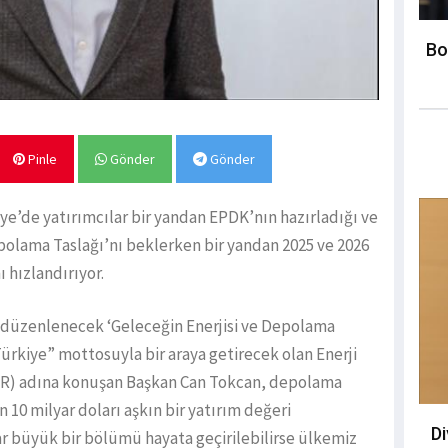
Bo
Pinle
Gönder
Gönder
e’de yatırımcılar bir yandan EPDK’nın hazırladığı ve
olama Taslağı’nı beklerken bir yandan 2025 ve 2026
 hızlandırıyor.
a düzenlenecek ‘Geleceğin Enerjisi ve Depolama
ürkiye” mottosuyla bir araya getirecek olan Enerji
R) adına konuşan Başkan Can Tokcan, depolama
n 10 milyar doları aşkın bir yatırım değeri
D
r büyük bir bölümü hayata geçirilebilirse ülkemiz