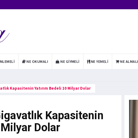
INLEMELI
NE OKUMALI
NE GIYMELI
NE YEMELI
NE ALMAL
lık Kapasitenin Yatırım Bedeli 10 Milyar Dolar
gavatlık Kapasitenin
 Milyar Dolar