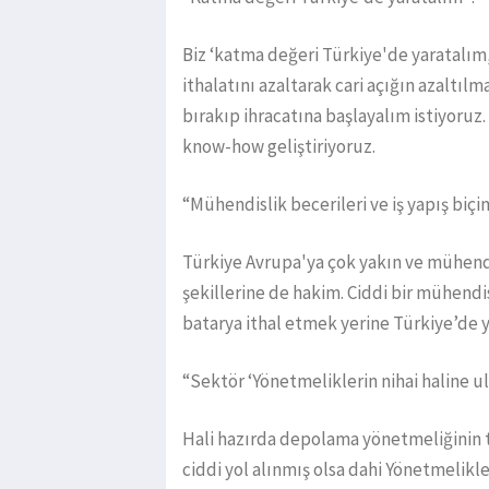
Biz ‘katma değeri Türkiye'de yaratalım
ithalatını azaltarak cari açığın azaltıl
bırakıp ihracatına başlayalım istiyoruz.
know-how geliştiriyoruz.
“Mühendislik becerileri ve iş yapış biçi
Türkiye Avrupa'ya çok yakın ve mühendis
şekillerine de hakim. Ciddi bir mühendi
batarya ithal etmek yerine Türkiye’de 
“Sektör ‘Yönetmeliklerin nihai haline u
Hali hazırda depolama yönetmeliğinin 
ciddi yol alınmış olsa dahi Yönetmelikl