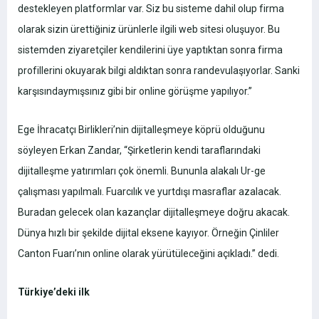
destekleyen platformlar var. Siz bu sisteme dahil olup firma
olarak sizin ürettiğiniz ürünlerle ilgili web sitesi oluşuyor. Bu
sistemden ziyaretçiler kendilerini üye yaptıktan sonra firma
profillerini okuyarak bilgi aldıktan sonra randevulaşıyorlar. Sanki
karşısındaymışsınız gibi bir online görüşme yapılıyor.”
Ege İhracatçı Birlikleri’nin dijitalleşmeye köprü olduğunu
söyleyen Erkan Zandar, “Şirketlerin kendi taraflarındaki
dijitalleşme yatırımları çok önemli. Bununla alakalı Ur-ge
çalışması yapılmalı. Fuarcılık ve yurtdışı masraflar azalacak.
Buradan gelecek olan kazançlar dijitalleşmeye doğru akacak.
Dünya hızlı bir şekilde dijital eksene kayıyor. Örneğin Çinliler
Canton Fuarı’nın online olarak yürütüleceğini açıkladı.” dedi.
Türkiye’deki ilk