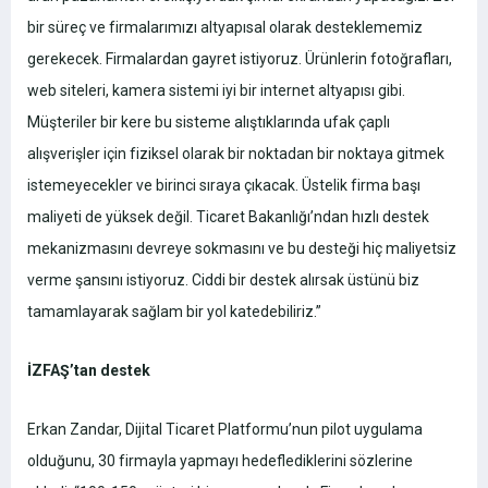
bir süreç ve firmalarımızı altyapısal olarak desteklememiz
gerekecek. Firmalardan gayret istiyoruz. Ürünlerin fotoğrafları,
web siteleri, kamera sistemi iyi bir internet altyapısı gibi.
Müşteriler bir kere bu sisteme alıştıklarında ufak çaplı
alışverişler için fiziksel olarak bir noktadan bir noktaya gitmek
istemeyecekler ve birinci sıraya çıkacak. Üstelik firma başı
maliyeti de yüksek değil. Ticaret Bakanlığı’ndan hızlı destek
mekanizmasını devreye sokmasını ve bu desteği hiç maliyetsiz
verme şansını istiyoruz. Ciddi bir destek alırsak üstünü biz
tamamlayarak sağlam bir yol katedebiliriz.”
İZFAŞ’tan destek
Erkan Zandar, Dijital Ticaret Platformu’nun pilot uygulama
olduğunu, 30 firmayla yapmayı hedeflediklerini sözlerine