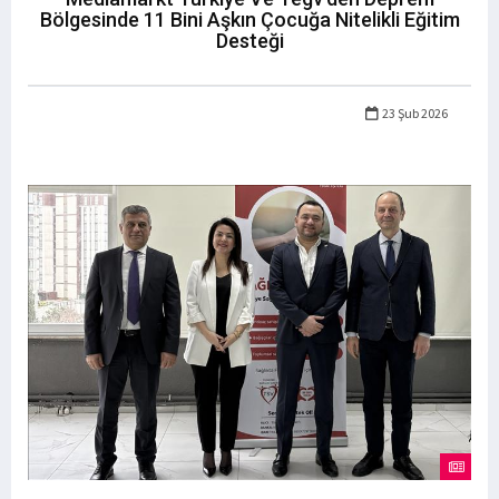
Bölgesinde 11 Bini Aşkın Çocuğa Nitelikli Eğitim
Desteği
23 Şub 2026