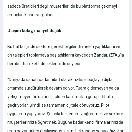
sadece üreticileri değil müşterileri de bu platforma çekmeyi
amaçladıklarını vurguladı.
Ulaşım kolay, maliyet düşük
Bu hafta içinde sektöre gerekli bilgilendirmeleri yaptıklarını ve
ön talepleri toplamaya başladıklarını kaydeden Zandar, İZFAŞ'la
beraber hareket edeceklerini de söyledi.
“Dünyada sanal fuarlar hibrit olarak fiziksel başlayıp dijital
ortamda sürdürülerek devam ediyor. Fuara gidemeyen ya da
yetişemeyen firmalar dijitalden katılımcıları görüp irtibata
geçiriyorlar. Şimdi ise tamamen dijitale dönüyoruz. Pilot
uygulama yapıyoruz. Şu anki beklentimiz öğrenmek ve sektöre
müşterilerimize öğretmek. Bugüne kadar kendi firmalarımızda
ürün pazarlarken el sıkışıyorduk şimdi ekrandan yapacağız. Zor