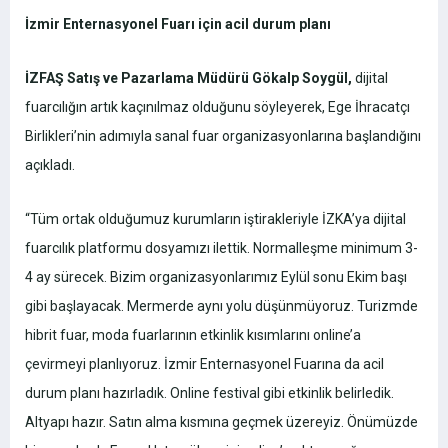
İzmir Enternasyonel Fuarı için acil durum planı
İZFAŞ Satış ve Pazarlama Müdürü Gökalp Soygül,
dijital
fuarcılığın artık kaçınılmaz olduğunu söyleyerek, Ege İhracatçı
Birlikleri’nin adımıyla sanal fuar organizasyonlarına başlandığını
açıkladı.
“Tüm ortak olduğumuz kurumların iştirakleriyle İZKA’ya dijital
fuarcılık platformu dosyamızı ilettik. Normalleşme minimum 3-
4 ay sürecek. Bizim organizasyonlarımız Eylül sonu Ekim başı
gibi başlayacak. Mermerde aynı yolu düşünmüyoruz. Turizmde
hibrit fuar, moda fuarlarının etkinlik kısımlarını online’a
çevirmeyi planlıyoruz. İzmir Enternasyonel Fuarına da acil
durum planı hazırladık. Online festival gibi etkinlik belirledik.
Altyapı hazır. Satın alma kısmına geçmek üzereyiz. Önümüzde