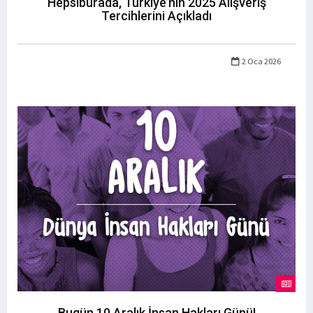
Hepsiburada, Türkiye’nin 2025 Alışveriş
Tercihlerini Açıkladı
2 Oca 2026
Bugün 10 Aralık İnsan Hakları Günü!