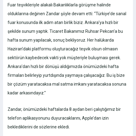
Fuar teşvikleriyle alakalı Bakanlıklarla görüşme halinde
olduklarına değinen Zandar şöyle devam etti:
“Türkiye’de sanal
fuar konusunda ilk adım atan birlik biziz. Ankara’ya hızlı bir
şekilde sunum yaptık. Ticaret Bakanımız Ruhsar Pekcan’a bu
hafta sunum yapılacak, sonuç bekliyoruz. Her halükarda
Haziran’daki platformu oluşturacağız teşvik olsun olmasın
sektörün kaybedecek vakti yok müşteriyle buluşması gerek.
Ankara’dan hızlı bir dönüşü aldığımızda önümüzdeki hafta
firmaları belirleyip yurtdışında yaymaya çalışacağız. Bu iş bize
bir çözüm yaratacaksa mal satma imkanı yaratacaksa sonuna
kadar arkasındayız.”
Zandar, önümüzdeki haftalarda 8 aydan beri çalıştığımız bir
telefon aplikasyonunu duyuracaklarını, Apple’dan izin
beklediklerini de sözlerine ekledi.