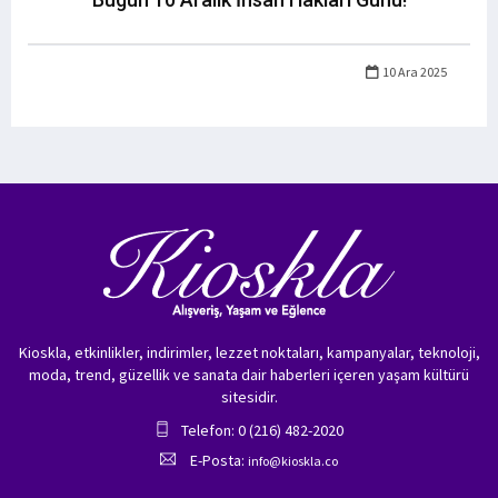
10 Ara 2025
Kioskla, etkinlikler, indirimler, lezzet noktaları, kampanyalar, teknoloji,
moda, trend, güzellik ve sanata dair haberleri içeren yaşam kültürü
sitesidir.
Telefon: 0 (216) 482-2020
E-Posta:
info@kioskla.co