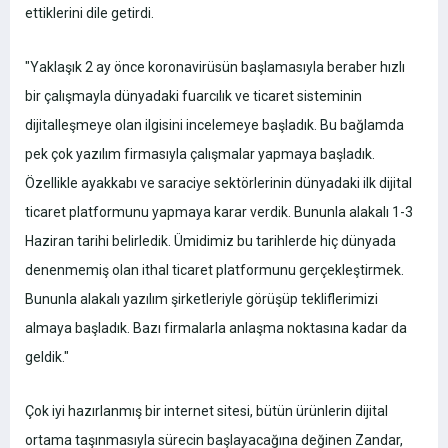
ettiklerini dile getirdi.
"Yaklaşık 2 ay önce koronavirüsün başlamasıyla beraber hızlı
bir çalışmayla dünyadaki fuarcılık ve ticaret sisteminin
dijitalleşmeye olan ilgisini incelemeye başladık. Bu bağlamda
pek çok yazılım firmasıyla çalışmalar yapmaya başladık.
Özellikle ayakkabı ve saraciye sektörlerinin dünyadaki ilk dijital
ticaret platformunu yapmaya karar verdik. Bununla alakalı 1-3
Haziran tarihi belirledik. Ümidimiz bu tarihlerde hiç dünyada
denenmemiş olan ithal ticaret platformunu gerçekleştirmek.
Bununla alakalı yazılım şirketleriyle görüşüp tekliflerimizi
almaya başladık. Bazı firmalarla anlaşma noktasına kadar da
geldik."
Çok iyi hazırlanmış bir internet sitesi, bütün ürünlerin dijital
ortama taşınmasıyla sürecin başlayacağına değinen Zandar,