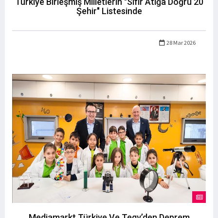
Türkiye Birleşmiş Milletlerin "Sıfır Atığa Doğru 20
Şehir" Listesinde
28 Mar 2026
Mediamarkt Türkiye Ve Tegv’den Deprem