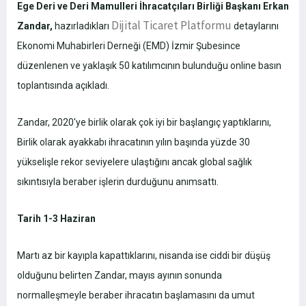
Ege Deri ve Deri Mamulleri İhracatçıları Birliği Başkanı Erkan
Dijital Ticaret Platformu
Zandar,
hazırladıkları
detaylarını
Ekonomi Muhabirleri Derneği (EMD) İzmir Şubesince
düzenlenen ve yaklaşık 50 katılımcının bulunduğu online basın
toplantısında açıkladı.
Zandar, 2020'ye birlik olarak çok iyi bir başlangıç yaptıklarını,
Birlik olarak ayakkabı ihracatının yılın başında yüzde 30
yükselişle rekor seviyelere ulaştığını ancak global sağlık
sıkıntısıyla beraber işlerin durduğunu anımsattı.
Tarih 1-3 Haziran
Martı az bir kayıpla kapattıklarını, nisanda ise ciddi bir düşüş
olduğunu belirten Zandar, mayıs ayının sonunda
normalleşmeyle beraber ihracatın başlamasını da umut