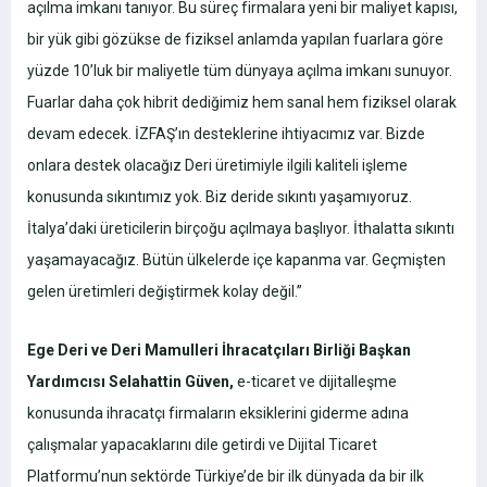
açılma imkanı tanıyor. Bu süreç firmalara yeni bir maliyet kapısı,
bir yük gibi gözükse de fiziksel anlamda yapılan fuarlara göre
yüzde 10’luk bir maliyetle tüm dünyaya açılma imkanı sunuyor.
Fuarlar daha çok hibrit dediğimiz hem sanal hem fiziksel olarak
devam edecek. İZFAŞ’ın desteklerine ihtiyacımız var. Bizde
onlara destek olacağız Deri üretimiyle ilgili kaliteli işleme
konusunda sıkıntımız yok. Biz deride sıkıntı yaşamıyoruz.
İtalya’daki üreticilerin birçoğu açılmaya başlıyor. İthalatta sıkıntı
yaşamayacağız. Bütün ülkelerde içe kapanma var. Geçmişten
gelen üretimleri değiştirmek kolay değil.”
Ege Deri ve Deri Mamulleri İhracatçıları Birliği Başkan
Yardımcısı Selahattin Güven,
e-ticaret ve dijitalleşme
konusunda ihracatçı firmaların eksiklerini giderme adına
çalışmalar yapacaklarını dile getirdi ve Dijital Ticaret
Platformu’nun sektörde Türkiye’de bir ilk dünyada da bir ilk