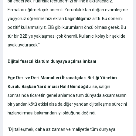
bir engel yok. Fuarcılık tecrübemizi online’a aktaracağız.
Firmaları eğitmek çok önemli. Zorunluluktan doğan evrimleşme
yaşıyoruz öğrenme hızı ekran bağımlılığımız arttı. Bu dönemi
pozitif kullanmalıyız. EİB gibi kurumların öncü olması gerek. Bu
tür bir B2B’ye yaklaşması çok önemli. Kullanıcı kolay bir şekilde
ayak uyduracak.”
Dijital fuarcılıkla tüm dünyaya açılma imkanı
Ege Deri ve Deri Mamulleri İhracatçıları Birliği Yönetim
Kurulu Başkan Yardımcısı Halil Gündoğdu
ise, salgın
sonrasında ticaretin genel anlamda tüm dünyada aksamasının
bir yandan kötü etkisi olsa da diğer yandan dijitalleşme sürecini
hızlandırması bakımından iyi olduğuna değindi.
“Dijitalleşmek, daha az zaman ve maliyetle tüm dünyaya