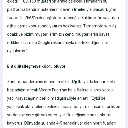
ekledi.
“100-150 müşteri bir araya gelecek. Firmaların bu
platforma kendi müşterilerini davet etmeleriyle olacak. Dijital
fuarcılığı İZFAŞ’ın desteğiyle yürüteceğiz. Katılımcı firmalardan
dijitalleşme konusunda yatırım bekliyoruz. Tamamıyla yurtdışı
odaklı ve bizim müşterilerimizin kendi müşterilerini davet
ettikleri bizim de Google reklamlarıyla desteklediğimiz bir
uygulama.”
EİB dijitalleşmeye köprü oluyor
Zandar, pandeminin derinden etkilediği İtalya’da bir hareketin
başladığını ancak Micam Fuarı’nın hala fiziksel olarak yapılıp
yapılmayacağının belli olmadığını şöyle anlattı:
“Eylül’de
yapılacak aktivitelerin online olmasını istiyoruz. İnsanlar artık bir
yerden bir yere gitmek istemiyor. Bu değişime hazır olmak
istiyoruz. Dünyada şu anda 4-5 senedir var olan hibrit fuarları