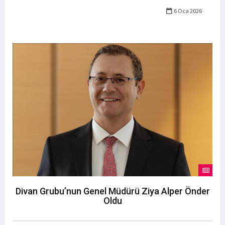
6 Oca 2026
Divan Grubu’nun Genel Müdürü Ziya Alper Önder
Oldu