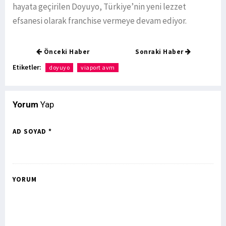
hayata geçirilen Doyuyo, Türkiye’nin yeni lezzet
efsanesi olarak franchise vermeye devam ediyor.
Önceki Haber
Sonraki Haber
Etiketler:
doyuyo
viaport avm
Yorum
Yap
AD SOYAD *
YORUM