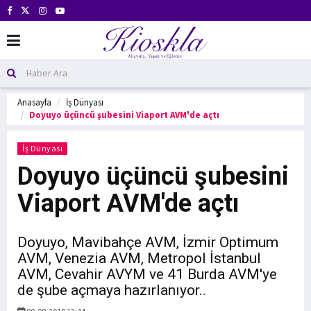
Anasayfa
İş Dünyası
Doyuyo üçüncü şubesini Viaport AVM'de açtı
İş Dünyası
Doyuyo üçüncü şubesini
Viaport AVM'de açtı
Doyuyo, Mavibahçe AVM, İzmir Optimum
AVM, Venezia AVM, Metropol İstanbul
AVM, Cevahir AVYM ve 41 Burda AVM'ye
de şube açmaya hazırlanıyor..