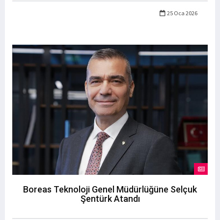
25 Oca 2026
Boreas Teknoloji Genel Müdürlüğüne Selçuk
Şentürk Atandı