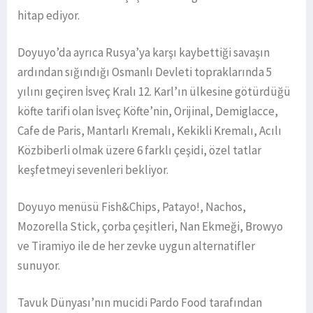
hitap ediyor.
Doyuyo’da ayrıca Rusya’ya karşı kaybettiği savaşın
ardından sığındığı Osmanlı Devleti topraklarında 5
yılını geçiren İsveç Kralı 12. Karl’ın ülkesine götürdüğü
köfte tarifi olan İsveç Köfte’nin, Orijinal, Demiglacce,
Cafe de Paris, Mantarlı Kremalı, Kekikli Kremalı, Acılı
Közbiberli olmak üzere 6 farklı çeşidi, özel tatlar
keşfetmeyi sevenleri bekliyor.
Doyuyo menüsü Fish&Chips, Patayo!, Nachos,
Mozorella Stick, çorba çeşitleri, Nan Ekmeği, Browyo
ve Tiramiyo ile de her zevke uygun alternatifler
sunuyor.
Tavuk Dünyası’nın mucidi Pardo Food tarafından