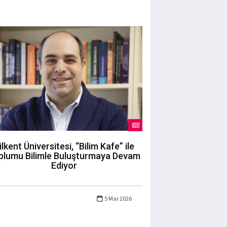
ilkent Üniversitesi, “Bilim Kafe” ile
plumu Bilimle Buluşturmaya Devam
Ediyor
5 Mar 2026