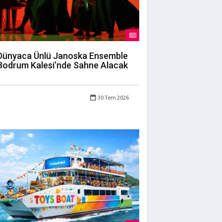
Dünyaca Ünlü Janoska Ensemble
Bodrum Kalesi’nde Sahne Alacak
30 Tem 2026