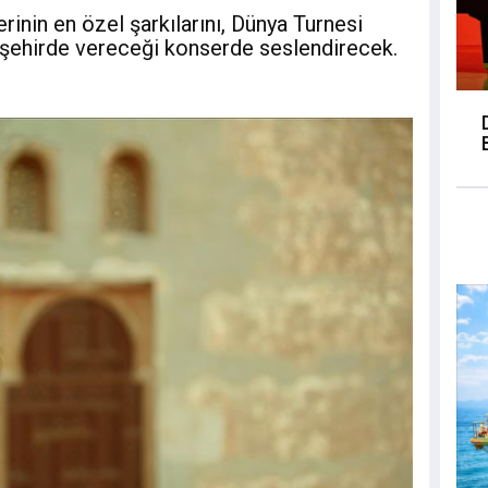
inin en özel şarkılarını, Dünya Turnesi
 şehirde vereceği konserde seslendirecek.