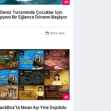
Deniz Turizminde Çocuklar İçin
pyeni Bir Eğlence Dönemi Başlıyor
28 Mar 2026
lackBox’ta Nisan Ayı Yine Dopdolu