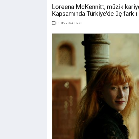
Loreena McKennitt, müzik kariyer
Kapsamında Türkiye'de üç farklı
13-05-2024 16:28