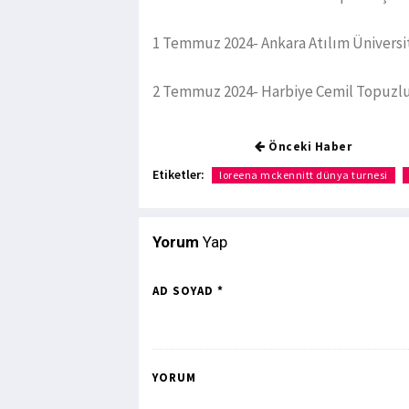
1 Temmuz 2024- Ankara Atılım Üniversit
2 Temmuz 2024- Harbiye Cemil Topuzlu 
Önceki Haber
Etiketler:
loreena mckennitt dünya turnesi
Yorum
Yap
AD SOYAD *
YORUM