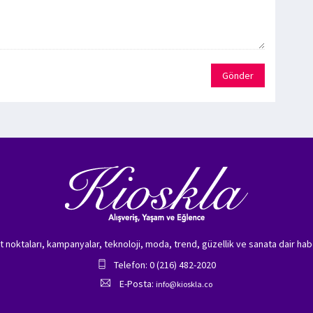
Gönder
zet noktaları, kampanyalar, teknoloji, moda, trend, güzellik ve sanata dair hab
Telefon: 0 (216) 482-2020
E-Posta:
info@kioskla.co