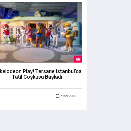
kelodeon Play! Tersane Istanbul’da
Tatil Coşkusu Başladı
2 Mar 2026