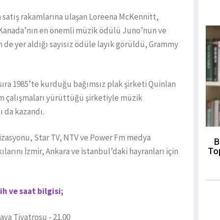
in satış rakamlarına ulaşan Loreena McKennitt,
a Kanada’nın en önemli müzik ödülü Juno’nun ve
n de yer aldığı sayısız ödüle layık görüldü, Grammy
sıra 1985’te kurduğu bağımsız plak şirketi Quinlan
çalışmaları yürüttüğü şirketiyle müzik
ı da kazandı.
nizasyonu, Star TV, NTV ve Power Fm medya
B
To
larını İzmir, Ankara ve İstanbul’daki hayranları için
h ve saat bilgisi;
ava Tiyatrosu - 21.00