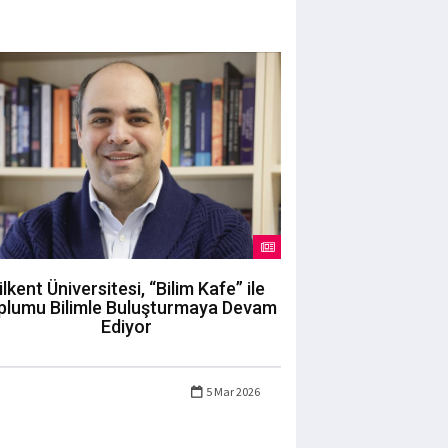
ilkent Üniversitesi, “Bilim Kafe” ile
plumu Bilimle Buluşturmaya Devam
Ediyor
5 Mar 2026