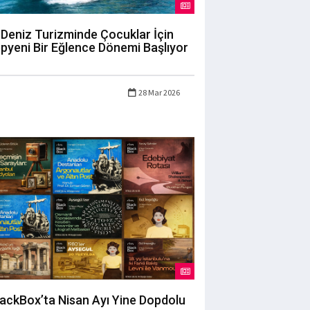
Deniz Turizminde Çocuklar İçin
pyeni Bir Eğlence Dönemi Başlıyor
28 Mar 2026
lackBox’ta Nisan Ayı Yine Dopdolu