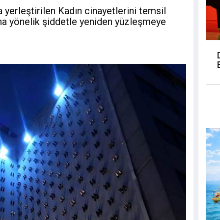
 yerleştirilen Kadın cinayetlerini temsil
na yönelik şiddetle yeniden yüzleşmeye