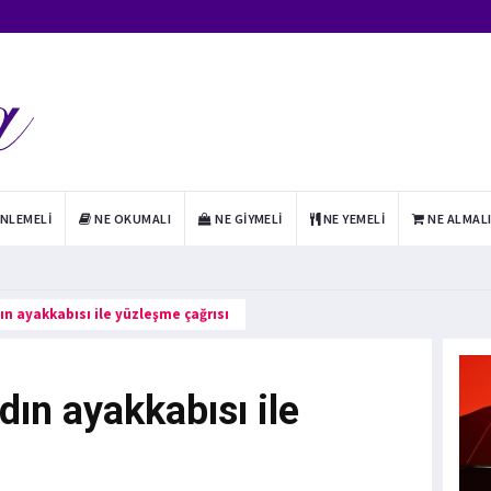
INLEMELI
NE OKUMALI
NE GIYMELI
NE YEMELI
NE ALMAL
n ayakkabısı ile yüzleşme çağrısı
ın ayakkabısı ile