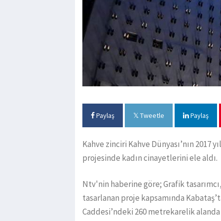
Paylaş
Tweetle
Paylaş
Kahve zinciri Kahve Dünyası’nın 2017 yı
projesinde kadın cinayetlerini ele aldı.
Ntv'nin haberine göre; Grafik tasarımcı
tasarlanan proje kapsamında Kabataş’t
Caddesi’ndeki 260 metrekarelik alanda 