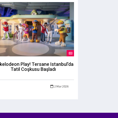
kelodeon Play! Tersane Istanbul’da
Tatil Coşkusu Başladı
2 Mar 2026