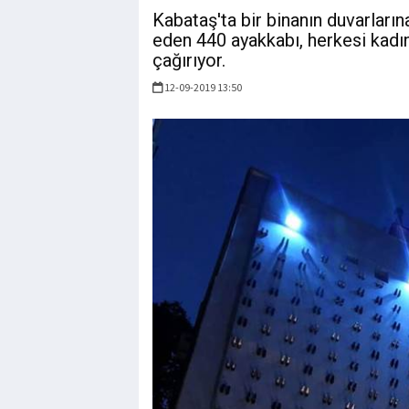
Kabataş'ta bir binanın duvarlarına
eden 440 ayakkabı, herkesi kadı
çağırıyor.
12-09-2019 13:50