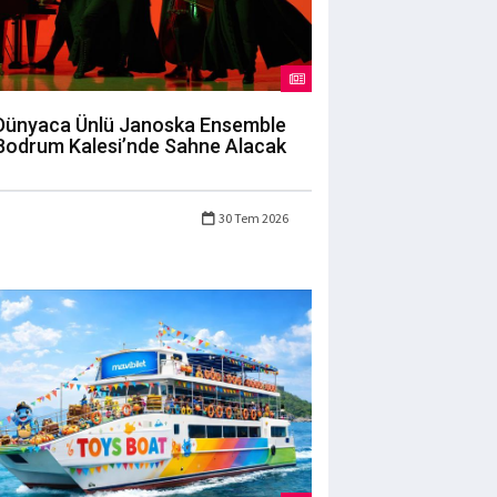
Dünyaca Ünlü Janoska Ensemble
Bodrum Kalesi’nde Sahne Alacak
30 Tem 2026