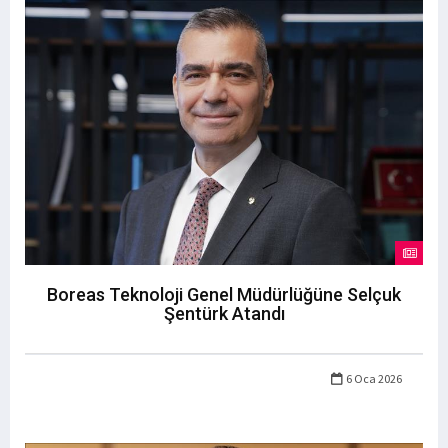
Boreas Teknoloji Genel Müdürlüğüne Selçuk
Şentürk Atandı
6 Oca 2026