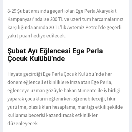
8-29 Şubat arasında geçerli olan Ege Perla Akaryakıt
Kampanyası’nda ise 200 TL ve üzeri tüm harcamalarınız
karşılığında anında 20 TL’lik Aytemiz Petrol’de geçerli
yakıt puan hediye edilecek.
Şubat Ayı Eğlencesi Ege Perla
Çocuk Kulübü’nde
Hayata geçirdiği Ege Perla Çocuk Kulübü’nde her
dönem eğlenceli etkinliklere imza atan Ege Perla,
eğlenceye uzman gözüyle bakan Mimente ile iş birliği
yaparak çocukların eğlenirken öğrenebileceği, fikir
yürütme, olasılıkları hesaplama, mantığı etkili şekilde
kullanma becerisi kazandıracak etkinlikler
düzenleyecek.