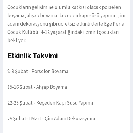
Çocukların gelişimine olumlu katkısı olacak porselen
boyama, ahşap boyama, keçeden kapı süsü yapımı, çim
adam dekorasyonu gibi ücretsiz etkinliklerle Ege Perla
Çocuk Kulübü, 4-12 yaş aralığındaki İzmirli çocukları
bekliyor.
Etkinlik Takvimi
8-9 Şubat - Porselen Boyama
15-16 Şubat - Ahşap Boyama
22-23 Şubat - Keçeden Kapı Süsü Yapımı
29 Şubat-1 Mart - Çim Adam Dekorasyonu