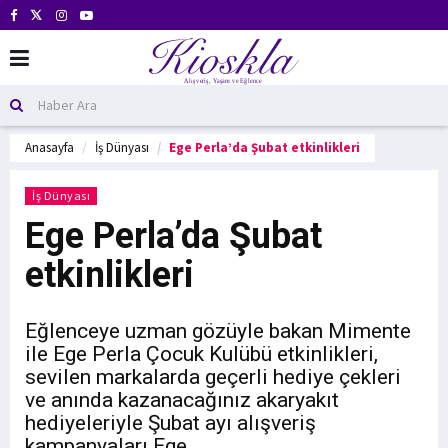
Anasayfa
İş Dünyası
Ege Perla’da Şubat etkinlikleri
İş Dünyası
Ege Perla’da Şubat
etkinlikleri
Eğlenceye uzman gözüyle bakan Mimente
ile Ege Perla Çocuk Kulübü etkinlikleri,
sevilen markalarda geçerli hediye çekleri
ve anında kazanacağınız akaryakıt
hediyeleriyle Şubat ayı alışveriş
kampanyaları Ege