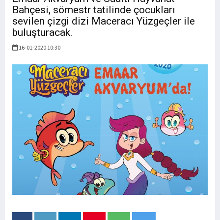
Bahçesi, sömestr tatilinde çocukları
sevilen çizgi dizi Maceracı Yüzgeçler ile
buluşturacak.
16-01-2020 10:30