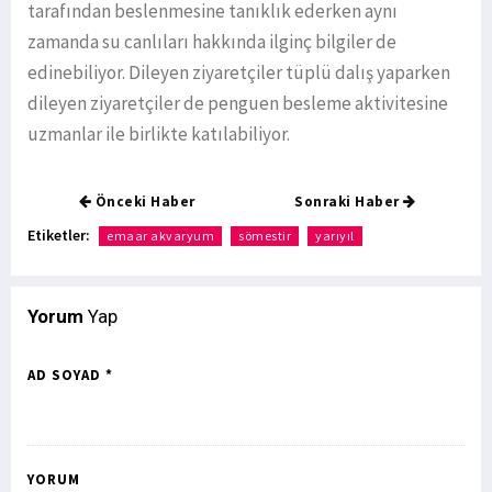
tarafından beslenmesine tanıklık ederken aynı
zamanda su canlıları hakkında ilginç bilgiler de
edinebiliyor. Dileyen ziyaretçiler tüplü dalış yaparken
dileyen ziyaretçiler de penguen besleme aktivitesine
uzmanlar ile birlikte katılabiliyor.
Önceki Haber
Sonraki Haber
Etiketler:
emaar akvaryum
sömestir
yarıyıl
Yorum
Yap
AD SOYAD *
YORUM