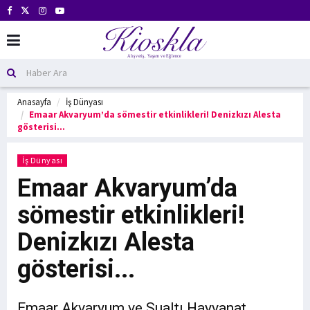
Anasayfa
İş Dünyası
Emaar Akvaryum’da sömestir etkinlikleri! Denizkızı Alesta
gösterisi...
İş Dünyası
Emaar Akvaryum’da
sömestir etkinlikleri!
Denizkızı Alesta
gösterisi...
Emaar Akvaryum ve Sualtı Hayvanat