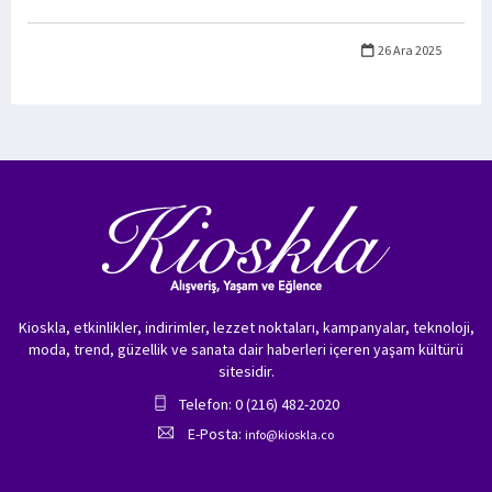
26 Ara 2025
Kioskla, etkinlikler, indirimler, lezzet noktaları, kampanyalar, teknoloji,
moda, trend, güzellik ve sanata dair haberleri içeren yaşam kültürü
sitesidir.
Telefon: 0 (216) 482-2020
E-Posta:
info@kioskla.co