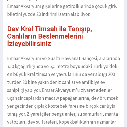
Emaar Akvaryum gişelerine getirdiklerinde çocuk giriş
biletini yüzde 20 indirimli satın alabiliyor.
Dev Kral Timsah ile Tanışıp,
Canlıların Beslenmelerini
İzleyebilirsiniz
Emaar Akvaryum ve Sualtı Hayvanat Bahçesi, aralarında
750 kg ağırlığında ve 5,5 metre boyundaki Türkiye’deki
en büyük kral timsah ve yavrularının da yer aldığı 200
türden 20 bine yakın deniz canlısı ve amfibiye ev
sahipliği yapıyor. Emaar Akvaryum’u ziyaret edenler
uçan sincaplardan macaw papağanlarına, dev örümcek
yengecinden çıplak köstebek faresine birçok canlıyla
tanışıyor. Ziyaretçiler penguenler, su samurları, manta
vatozları, dev su fareleri, köpekbalıklarının uzmanlar