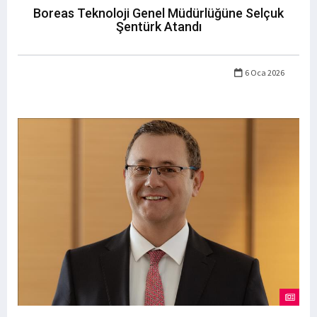
Boreas Teknoloji Genel Müdürlüğüne Selçuk
Şentürk Atandı
6 Oca 2026