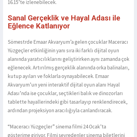
16.15’te izlenebilecek.
Sanal Gerçeklik ve Hayal Adası ile
Eğlence Katlanıyor
Sömestrde Emaar Akvaryum’a gelen çocuklar Maceracı
Yüzgeçler etkinliğinin yanı sıra iki farklı dijital oyun
alanında yaratıcılıklarını geliştirirken aynı zamanda çok
eğlenecek. Artırılmış gerçeklik alanında orka balinaları,
kutup ayıları ve foklarla oynayabilecek. Emaar
Akvaryum’un yeni interaktif dijital oyun alanı Hayal
Adası’nda ise çocuklar, seçtikleri balık ve dinozorları
tablette hayallerindeki gibi tasarlayıp renklendirecek,
ardından projeksiyon aracılığıyla canlandıracak.
“Maceracı Yüzgeçler” sinema filmi 24 Ocak’ta
gösterime giriyor. Filmi seyredenler sinema biletlerini