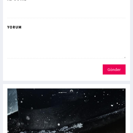
YORUM
Gönder