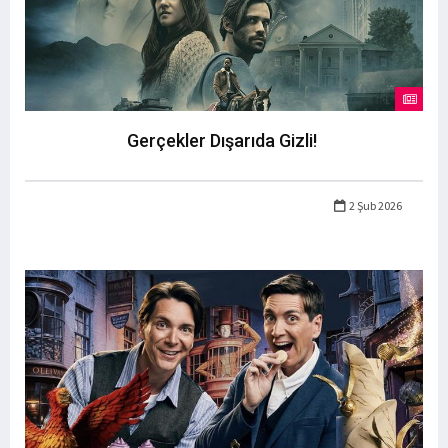
Gerçekler Dışarıda Gizli!
2 Şub 2026