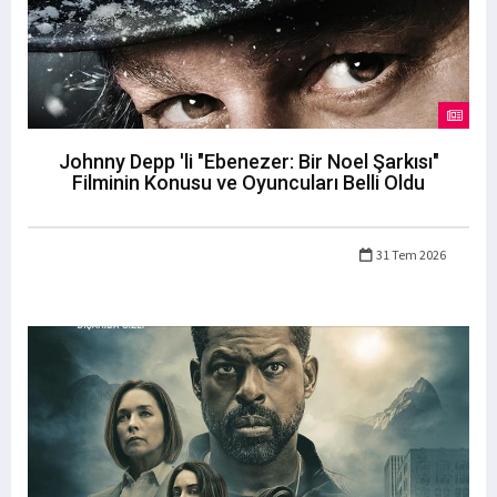
Johnny Depp 'li "Ebenezer: Bir Noel Şarkısı"
Filminin Konusu ve Oyuncuları Belli Oldu
31 Tem 2026