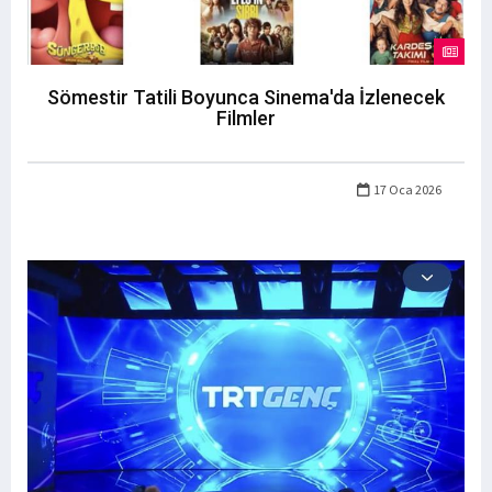
Sömestir Tatili Boyunca Sinema'da İzlenecek
Filmler
17 Oca 2026