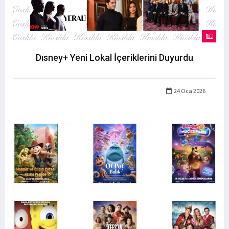
Dısney+ Yeni Lokal İçeriklerini Duyurdu
24 Oca 2026