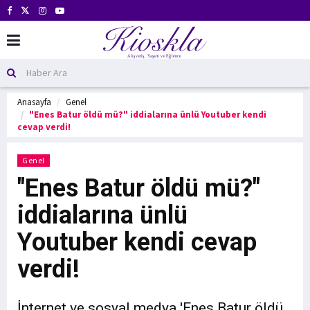
Anasayfa
Genel
"Enes Batur öldü mü?" iddialarına ünlü Youtuber kendi
cevap verdi!
Genel
"Enes Batur öldü mü?"
iddialarına ünlü
Youtuber kendi cevap
verdi!
İnternet ve sosyal medya 'Enes Batur öldü