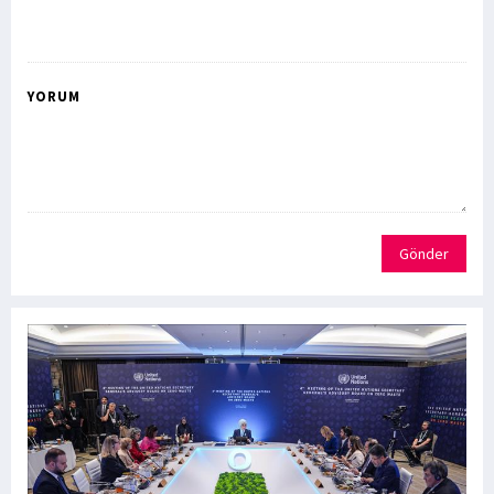
YORUM
Gönder