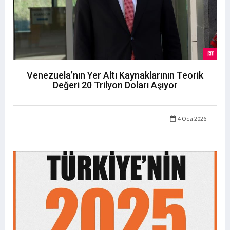
Venezuela’nın Yer Altı Kaynaklarının Teorik
Değeri 20 Trilyon Doları Aşıyor
4 Oca 2026