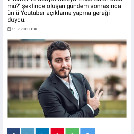
mü?' şeklinde oluşan gündem sonrasında
ünlü Youtuber açıklama yapma gereği
duydu.
27-12-2019 11:30