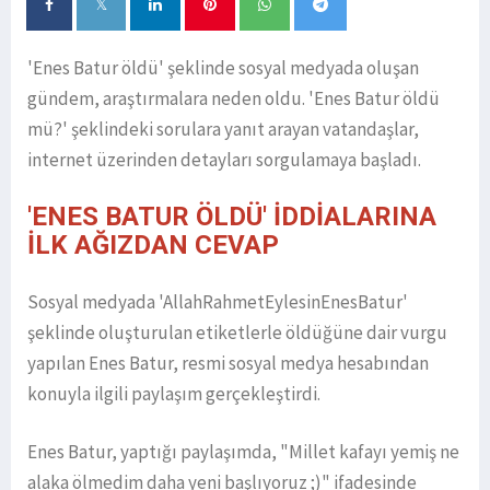
'Enes Batur öldü' şeklinde sosyal medyada oluşan
gündem, araştırmalara neden oldu. 'Enes Batur öldü
mü?' şeklindeki sorulara yanıt arayan vatandaşlar,
internet üzerinden detayları sorgulamaya başladı.
'ENES BATUR ÖLDÜ' İDDİALARINA
İLK AĞIZDAN CEVAP
Sosyal medyada 'AllahRahmetEylesinEnesBatur'
şeklinde oluşturulan etiketlerle öldüğüne dair vurgu
yapılan Enes Batur, resmi sosyal medya hesabından
konuyla ilgili paylaşım gerçekleştirdi.
Enes Batur, yaptığı paylaşımda, "Millet kafayı yemiş ne
alaka ölmedim daha yeni başlıyoruz ;)" ifadesinde