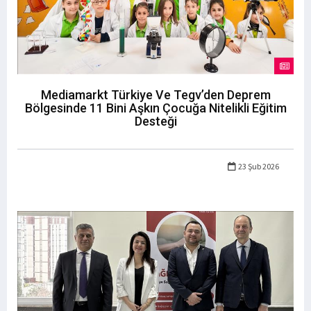
Mediamarkt Türkiye Ve Tegv’den Deprem
Bölgesinde 11 Bini Aşkın Çocuğa Nitelikli Eğitim
Desteği
23 Şub 2026