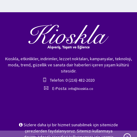
Kioskla, etkinlikler, indirimler, lezzet noktaları, kampanyalar, teknoloji,
moda, trend, güzellik ve sanata dair haberleri içeren yaşam kültürü
sitesidir.
Telefon: 0 (216) 482-2020
E-Posta:
info@kioskla.co
Sizlere daha iyi bir hizmet sunabilmek için sitemizde
çerezlerden faydalanıyoruz. Sitemizi kullanmaya
© 2026 Kioskla.co Tüm hakları saklıdır.