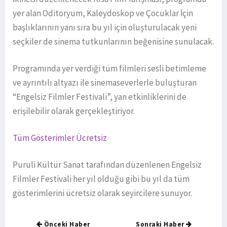
yer alan Oditoryum, Kaleydoskop ve Çocuklar İçin
başlıklarının yanı sıra bu yıl için oluşturulacak yeni
seçkiler de sinema tutkunlarının beğenisine sunulacak.
Programında yer verdiği tüm filmleri sesli betimleme
ve ayrıntılı altyazı ile sinemaseverlerle buluşturan
“Engelsiz Filmler Festivali”, yan etkinliklerini de
erişilebilir olarak gerçekleştiriyor.
Tüm Gösterimler Ücretsiz
Puruli Kültür Sanat tarafından düzenlenen Engelsiz
Filmler Festivali her yıl olduğu gibi bu yıl da tüm
gösterimlerini ücretsiz olarak seyircilere sunuyor.
Önceki Haber
Sonraki Haber