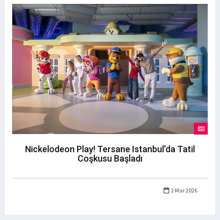
Nickelodeon Play! Tersane Istanbul’da Tatil
Coşkusu Başladı
2 Mar 2026