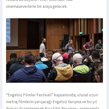
sinemaseverlerle bir araya gelecek.
“Engelsiz Filmler Festivali” kapsamında; ulusal uzun
metraj filmlerin yarışacağı Engelsiz Yarışma ve bu yıl
ikincisi düzenlenecek Kısa Film Yarışması, programda