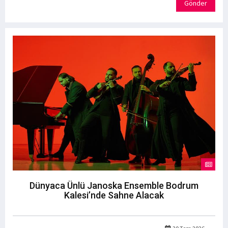
Gönder
Dünyaca Ünlü Janoska Ensemble Bodrum
Kalesi’nde Sahne Alacak