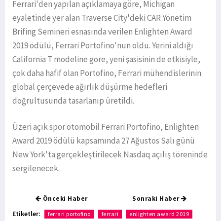
Ferrari'den yapılan açıklamaya göre, Michigan
eyaletinde yer alan Traverse City'deki CAR Yönetim
Brifing Semineri esnasında verilen Enlighten Award
2019 ödülü, Ferrari Portofino'nun oldu. Yerini aldığı
California T modeline göre, yeni şasisinin de etkisiyle,
çok daha hafif olan Portofino, Ferrari mühendislerinin
global çerçevede ağırlık düşürme hedefleri
doğrultusunda tasarlanıp üretildi.
Üzeri açık spor otomobil Ferrari Portofino, Enlighten
Award 2019 ödülü kapsamında 27 Ağustos Salı günü
New York'ta gerçekleştirilecek Nasdaq açılış töreninde
sergilenecek.
Önceki Haber
Sonraki Haber
Etiketler:
ferrari portofino
ferrari
enlighten award 2019