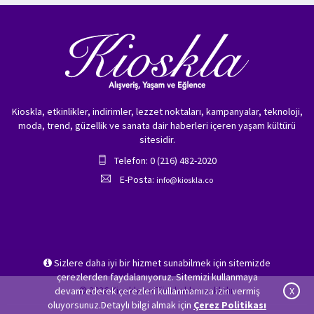
Kioskla, etkinlikler, indirimler, lezzet noktaları, kampanyalar, teknoloji,
moda, trend, güzellik ve sanata dair haberleri içeren yaşam kültürü
sitesidir.
Telefon: 0 (216) 482-2020
E-Posta:
info@kioskla.co
Sizlere daha iyi bir hizmet sunabilmek için sitemizde
çerezlerden faydalanıyoruz. Sitemizi kullanmaya
© 2026 Kioskla.co Tüm hakları saklıdır.
devam ederek çerezleri kullanmamıza izin vermiş
X
oluyorsunuz.Detaylı bilgi almak için
Çerez Politikası