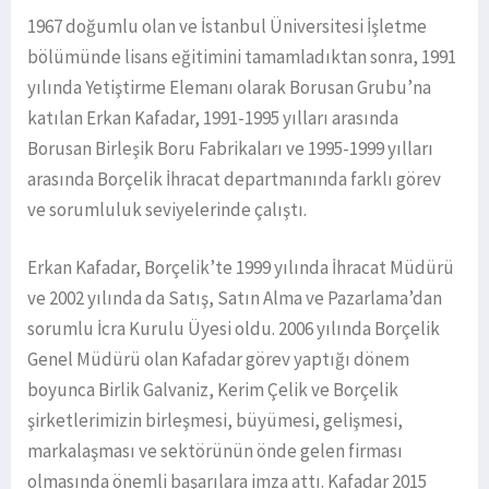
1967 doğumlu olan ve İstanbul Üniversitesi İşletme
bölümünde lisans eğitimini tamamladıktan sonra, 1991
yılında Yetiştirme Elemanı olarak Borusan Grubu’na
katılan Erkan Kafadar, 1991-1995 yılları arasında
Borusan Birleşik Boru Fabrikaları ve 1995-1999 yılları
arasında Borçelik İhracat departmanında farklı görev
ve sorumluluk seviyelerinde çalıştı.
Erkan Kafadar, Borçelik’te 1999 yılında İhracat Müdürü
ve 2002 yılında da Satış, Satın Alma ve Pazarlama’dan
sorumlu İcra Kurulu Üyesi oldu. 2006 yılında Borçelik
Genel Müdürü olan Kafadar görev yaptığı dönem
boyunca Birlik Galvaniz, Kerim Çelik ve Borçelik
şirketlerimizin birleşmesi, büyümesi, gelişmesi,
markalaşması ve sektörünün önde gelen firması
olmasında önemli başarılara imza attı. Kafadar 2015