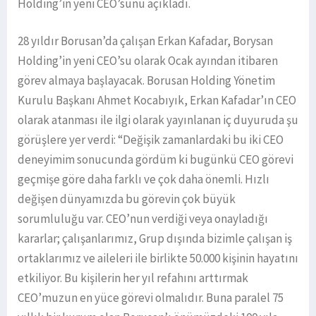
Holding’in yeni CEO’sunu açıkladı.
28 yıldır Borusan’da çalışan Erkan Kafadar, Borysan
Holding’in yeni CEO’su olarak Ocak ayından itibaren
görev almaya başlayacak. Borusan Holding Yönetim
Kurulu Başkanı Ahmet Kocabıyık, Erkan Kafadar’ın CEO
olarak atanması ile ilgi olarak yayınlanan iç duyuruda şu
görüşlere yer verdi: “Değişik zamanlardaki bu iki CEO
deneyimim sonucunda gördüm ki bugünkü CEO görevi
geçmişe göre daha farklı ve çok daha önemli. Hızlı
değişen dünyamızda bu görevin çok büyük
sorumluluğu var. CEO’nun verdiği veya onayladığı
kararlar; çalışanlarımız, Grup dışında bizimle çalışan iş
ortaklarımız ve aileleri ile birlikte 50.000 kişinin hayatını
etkiliyor. Bu kişilerin her yıl refahını arttırmak
CEO’muzun en yüce görevi olmalıdır. Buna paralel 75