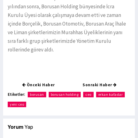
yılından sonra, Borusan Holding bünyesinde İcra
Kurulu Üyesi olarak çalışmaya devam etti ve zaman
içinde Borçelik, Borusan Otomotiv, Borusan Araç İhale
ve Liman şirketlerimizin Murahhas Üyeliklerinin yanı
sıra farklı grup şirketlerimizde Yönetim Kurulu
rollerinde görev aldı.
Önceki Haber
Sonraki Haber
Etiketler:
borusan
borusan holding
ceo
erkan kafadar
yeni ceo
Yorum
Yap