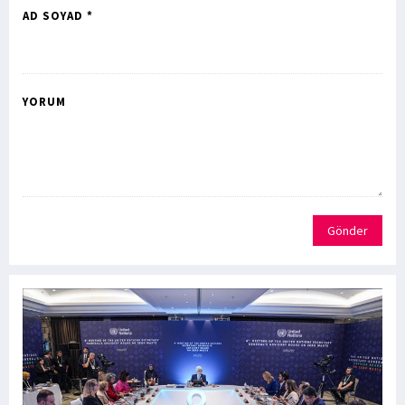
AD SOYAD *
YORUM
Gönder