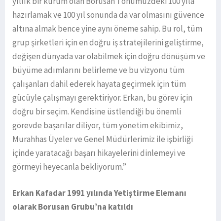
yıllık bir kurum olan Borusan’ı önümüzdeki 100 yıla
hazırlamak ve 100 yıl sonunda da var olmasını güvence
altına almak bence yine aynı öneme sahip. Bu rol, tüm
grup şirketleri için en doğru iş stratejilerini geliştirme,
değişen dünyada var olabilmek için doğru dönüşüm ve
büyüme adımlarını belirleme ve bu vizyonu tüm
çalışanları dahil ederek hayata geçirmek için tüm
gücüyle çalışmayı gerektiriyor. Erkan, bu görev için
doğru bir seçim. Kendisine üstlendiği bu önemli
görevde başarılar diliyor, tüm yönetim ekibimiz,
Murahhas Üyeler ve Genel Müdürlerimiz ile işbirliği
içinde yaratacağı başarı hikayelerini dinlemeyi ve
görmeyi heyecanla bekliyorum.”
Erkan Kafadar 1991 yılında Yetiştirme Elemanı
olarak Borusan Grubu’na katıldı