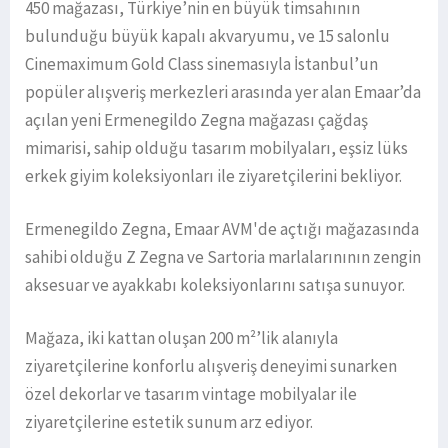
450 mağazası, Türkiye’nin en büyük timsahının
bulunduğu büyük kapalı akvaryumu, ve 15 salonlu
Cinemaximum Gold Class sinemasıyla İstanbul’un
popüler alışveriş merkezleri arasında yer alan Emaar’da
açılan yeni Ermenegildo Zegna mağazası çağdaş
mimarisi, sahip olduğu tasarım mobilyaları, eşsiz lüks
erkek giyim koleksiyonları ile ziyaretçilerini bekliyor.
Ermenegildo Zegna, Emaar AVM'de açtığı mağazasında
sahibi olduğu Z Zegna ve Sartoria marlalarınının zengin
aksesuar ve ayakkabı koleksiyonlarını satışa sunuyor.
Mağaza, iki kattan oluşan 200 m²’lik alanıyla
ziyaretçilerine konforlu alışveriş deneyimi sunarken
özel dekorlar ve tasarım vintage mobilyalar ile
ziyaretçilerine estetik sunum arz ediyor.