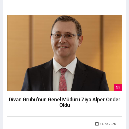
Divan Grubu’nun Genel Müdürü Ziya Alper Önder
Oldu
6 Oca 2026