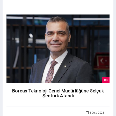
Boreas Teknoloji Genel Müdürlüğüne Selçuk
Şentürk Atandı
6 Oca 2026