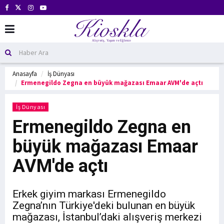
Anasayfa
İş Dünyası
Ermenegildo Zegna en büyük mağazası Emaar AVM'de açtı
İş Dünyası
Ermenegildo Zegna en
büyük mağazası Emaar
AVM'de açtı
Erkek giyim markası Ermenegildo
Zegna’nın Türkiye'deki bulunan en büyük
mağazası, İstanbul’daki alışveriş merkezi