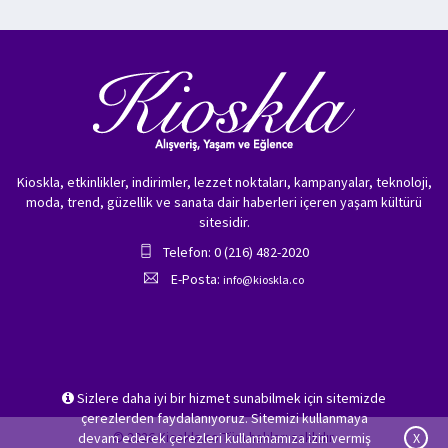
Kioskla, etkinlikler, indirimler, lezzet noktaları, kampanyalar, teknoloji,
moda, trend, güzellik ve sanata dair haberleri içeren yaşam kültürü
sitesidir.
Telefon: 0 (216) 482-2020
E-Posta:
info@kioskla.co
Sizlere daha iyi bir hizmet sunabilmek için sitemizde
çerezlerden faydalanıyoruz. Sitemizi kullanmaya
© 2026 Kioskla.co Tüm hakları saklıdır.
devam ederek çerezleri kullanmamıza izin vermiş
X