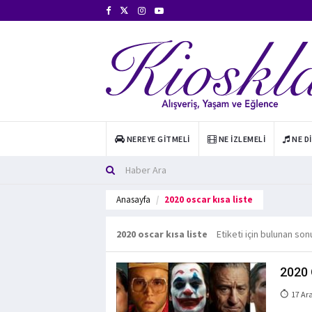
NEREYE GITMELI
NE İZLEMELI
NE D
Anasayfa
2020 oscar kısa liste
2020 oscar kısa liste
Etiketi için bulunan son
2020 O
17 Ar