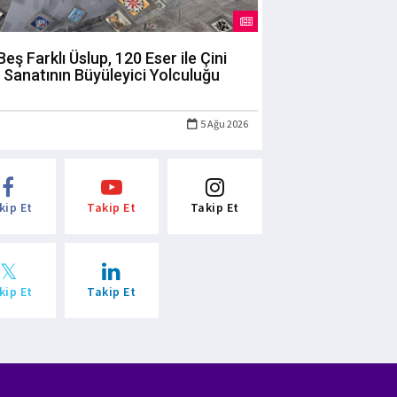
Beş Farklı Üslup, 120 Eser ile Çini
Sanatının Büyüleyici Yolculuğu
5 Ağu 2026
kip Et
Takip Et
Takip Et
kip Et
Takip Et