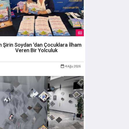
m Şirin Soydan 'dan Çocuklara İlham
Veren Bir Yolculuk
4 Ağu 2026