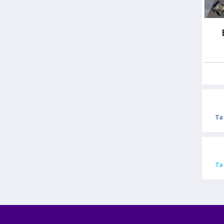
Ta
Ta