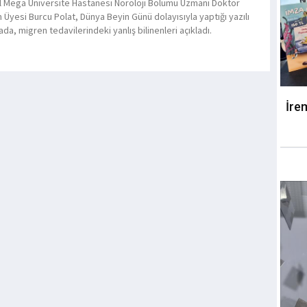
 Mega Üniversite Hastanesi Nöroloji Bölümü Uzmanı Doktor
 Üyesi Burcu Polat, Dünya Beyin Günü dolayısıyla yaptığı yazılı
da, migren tedavilerindeki yanlış bilinenleri açıkladı.
İre