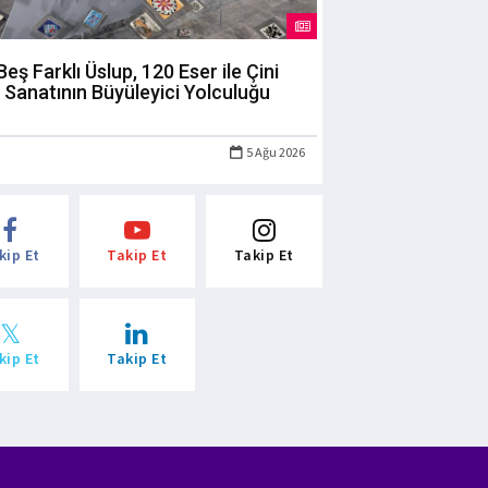
Beş Farklı Üslup, 120 Eser ile Çini
Sanatının Büyüleyici Yolculuğu
5 Ağu 2026
kip Et
Takip Et
Takip Et
kip Et
Takip Et