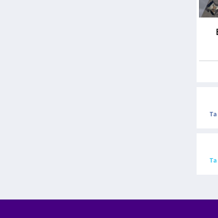
Ta
Ta