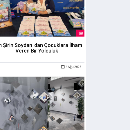
m Şirin Soydan 'dan Çocuklara İlham
Veren Bir Yolculuk
4 Ağu 2026