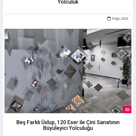
Yolculuk
4 Ağu 2026
Beş Farklı Üslup, 120 Eser ile Çini Sanatının
Büyüleyici Yolculuğu