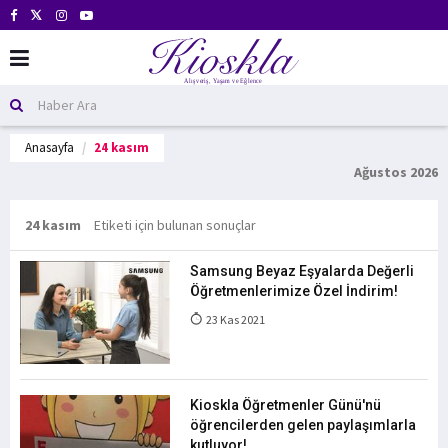
Anasayfa
24 kasım
Ağustos 2026
24 kasım
Etiketi için bulunan sonuçlar
Samsung Beyaz Eşyalarda Değerli
Öğretmenlerimize Özel İndirim!
23 Kas 2021
Kioskla Öğretmenler Günü'nü
öğrencilerden gelen paylaşımlarla
kutluyor!