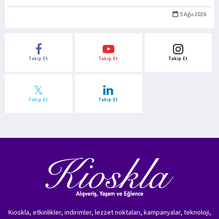
5 Ağu 2026
Takip Et
Takip Et
Takip Et
Takip Et
Takip Et
Kioskla, etkinlikler, indirimler, lezzet noktaları, kampanyalar, teknoloji,