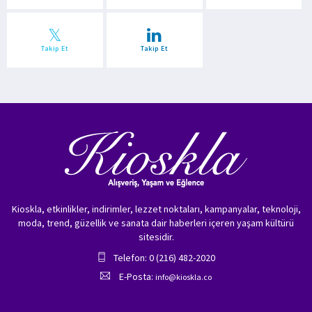
Takip Et
Takip Et
Kioskla, etkinlikler, indirimler, lezzet noktaları, kampanyalar, teknoloji,
moda, trend, güzellik ve sanata dair haberleri içeren yaşam kültürü
sitesidir.
Telefon: 0 (216) 482-2020
E-Posta:
info@kioskla.co