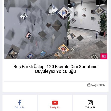
Beş Farklı Üslup, 120 Eser ile Çini Sanatının
Büyüleyici Yolculuğu
5 Ağu 2026
Takip Et
Takip Et
Takip Et