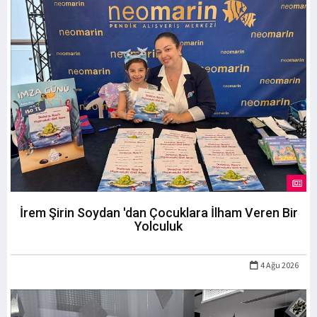
İrem Şirin Soydan 'dan Çocuklara İlham Veren Bir
Yolculuk
4 Ağu 2026