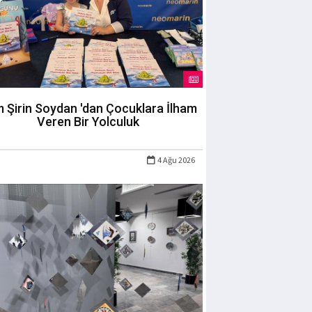
m Şirin Soydan 'dan Çocuklara İlham
Veren Bir Yolculuk
4 Ağu 2026