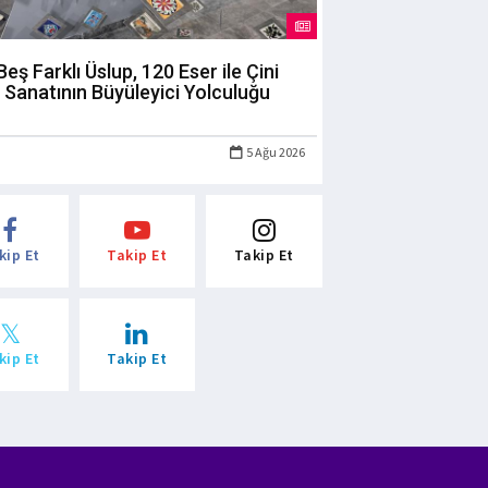
Beş Farklı Üslup, 120 Eser ile Çini
Sanatının Büyüleyici Yolculuğu
5 Ağu 2026
kip Et
Takip Et
Takip Et
kip Et
Takip Et