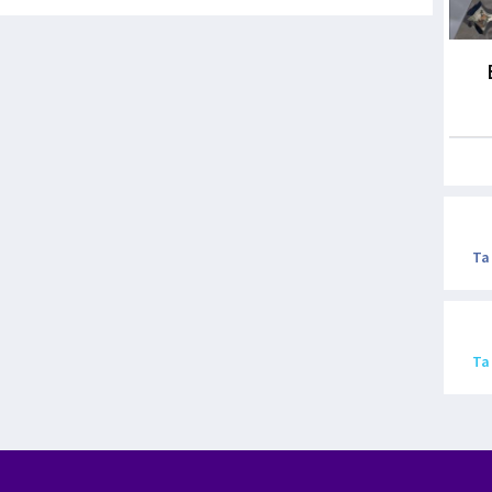
Ta
Ta