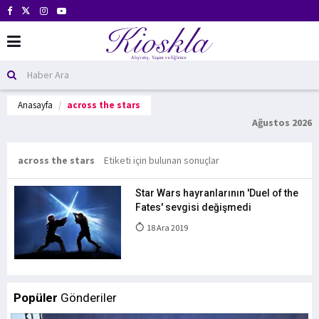
Anasayfa
across the stars
Ağustos 2026
across the stars
Etiketi için bulunan sonuçlar
Star Wars hayranlarının 'Duel of the
Fates' sevgisi değişmedi
18 Ara 2019
Popüler
Gönderiler