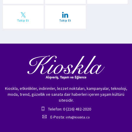
Takip Et
Takip Et
Kioskla, etkinlikler, indirimler, lezzet noktaları, kampanyalar, teknoloji,
moda, trend, güzellik ve sanata dair haberleri içeren yaşam kültürü
sitesidir.
Telefon: 0 (216) 482-2020
E-Posta:
info@kioskla.co