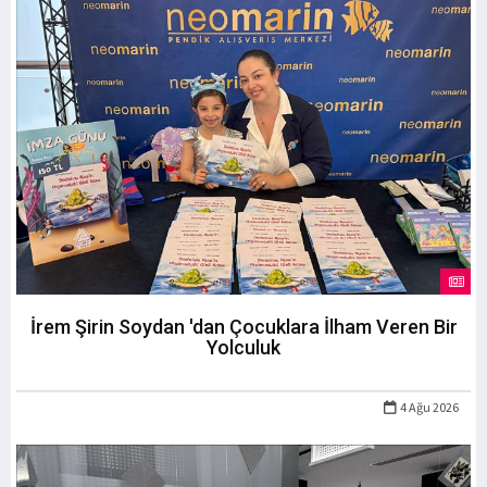
İrem Şirin Soydan 'dan Çocuklara İlham Veren Bir
Yolculuk
4 Ağu 2026