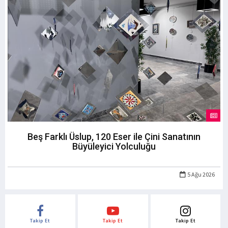
Beş Farklı Üslup, 120 Eser ile Çini Sanatının
Büyüleyici Yolculuğu
5 Ağu 2026
Takip Et
Takip Et
Takip Et