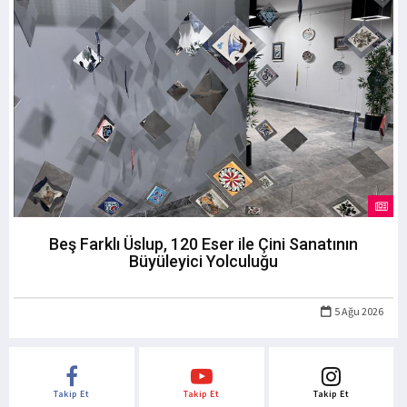
Beş Farklı Üslup, 120 Eser ile Çini Sanatının
Büyüleyici Yolculuğu
5 Ağu 2026
Takip Et
Takip Et
Takip Et