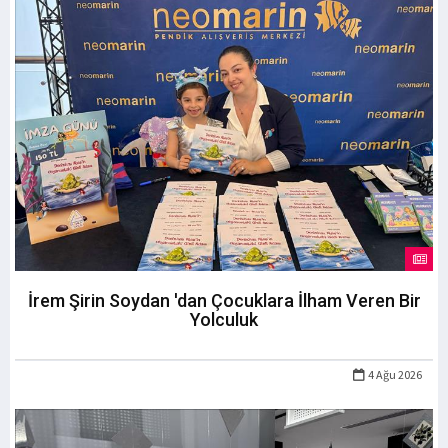
İrem Şirin Soydan 'dan Çocuklara İlham Veren Bir
Yolculuk
4 Ağu 2026