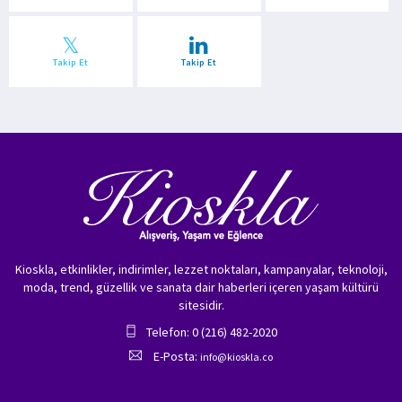
Takip Et
Takip Et
Kioskla, etkinlikler, indirimler, lezzet noktaları, kampanyalar, teknoloji,
moda, trend, güzellik ve sanata dair haberleri içeren yaşam kültürü
sitesidir.
Telefon: 0 (216) 482-2020
E-Posta:
info@kioskla.co