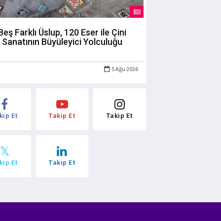
Beş Farklı Üslup, 120 Eser ile Çini
Sanatının Büyüleyici Yolculuğu
5 Ağu 2026
kip Et
Takip Et
Takip Et
kip Et
Takip Et