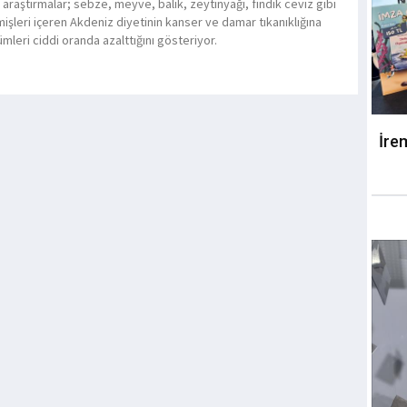
 araştırmalar; sebze, meyve, balık, zeytinyağı, fındık ceviz gibi
işleri içeren Akdeniz diyetinin kanser ve damar tıkanıklığına
ümleri ciddi oranda azalttığını gösteriyor.
İre