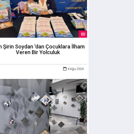
m Şirin Soydan 'dan Çocuklara İlham
Veren Bir Yolculuk
4 Ağu 2026