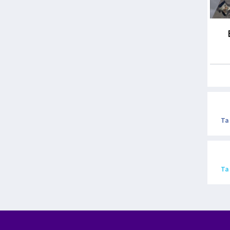
Ta
Ta