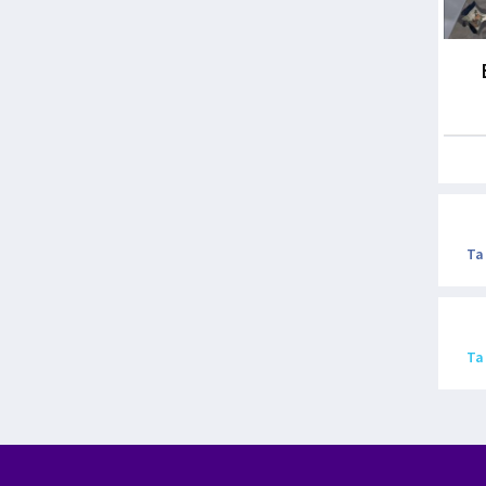
Ta
Ta