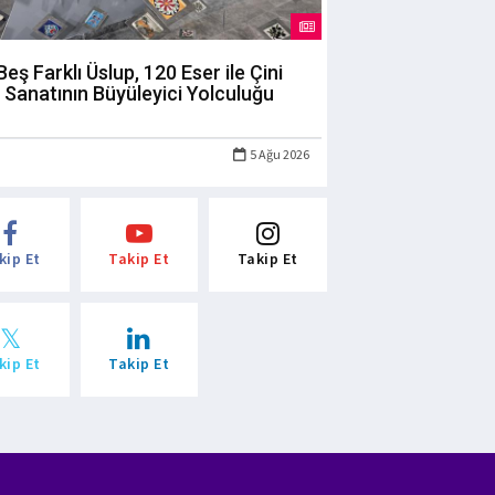
Beş Farklı Üslup, 120 Eser ile Çini
Sanatının Büyüleyici Yolculuğu
5 Ağu 2026
kip Et
Takip Et
Takip Et
kip Et
Takip Et