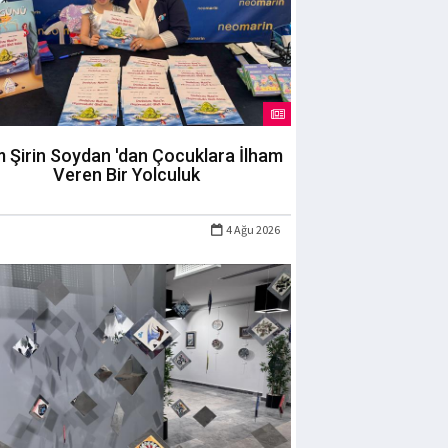
m Şirin Soydan 'dan Çocuklara İlham
Veren Bir Yolculuk
4 Ağu 2026