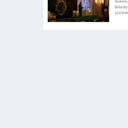
Huawei,
Belediye
çözümler