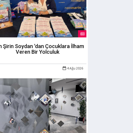
m Şirin Soydan 'dan Çocuklara İlham
Veren Bir Yolculuk
4 Ağu 2026