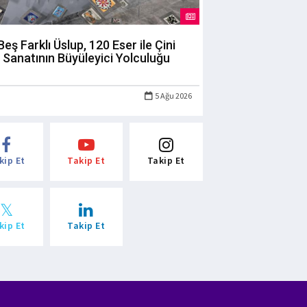
Beş Farklı Üslup, 120 Eser ile Çini
Sanatının Büyüleyici Yolculuğu
5 Ağu 2026
kip Et
Takip Et
Takip Et
kip Et
Takip Et