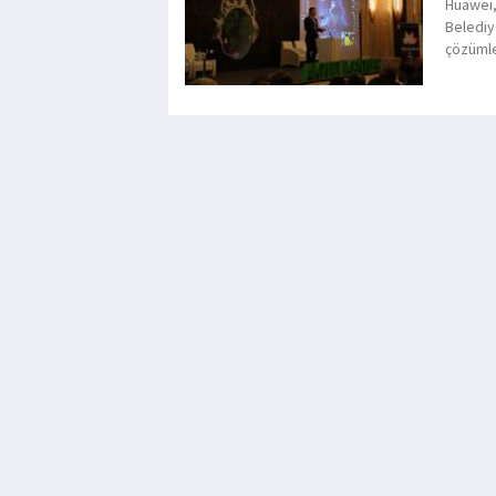
Huawei,
Belediye
çözümler