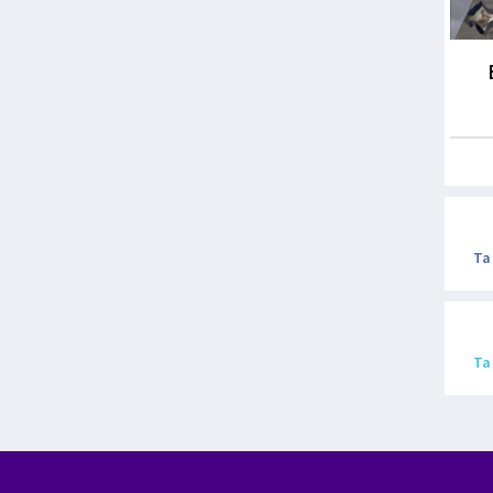
Ta
Ta