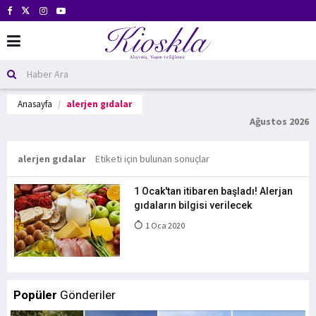
Anasayfa
alerjen gıdalar
Ağustos 2026
alerjen gıdalar
Etiketi için bulunan sonuçlar
1 Ocak'tan itibaren başladı! Alerjan
gıdaların bilgisi verilecek
1 Oca 2020
Popüler
Gönderiler