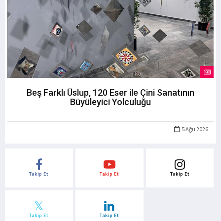
Beş Farklı Üslup, 120 Eser ile Çini Sanatının
Büyüleyici Yolculuğu
5 Ağu 2026
Takip Et
Takip Et
Takip Et
Takip Et
Takip Et