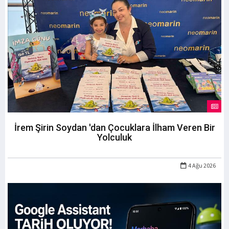
İrem Şirin Soydan 'dan Çocuklara İlham Veren Bir
Yolculuk
4 Ağu 2026