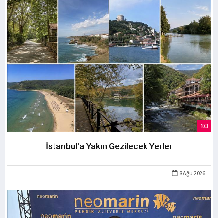
İstanbul'a Yakın Gezilecek Yerler
8 Ağu 2026