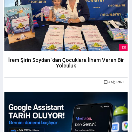
İrem Şirin Soydan 'dan Çocuklara İlham Veren Bir
Yolculuk
4 Ağu 2026