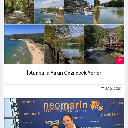
İstanbul'a Yakın Gezilecek Yerler
8 Ağu 2026