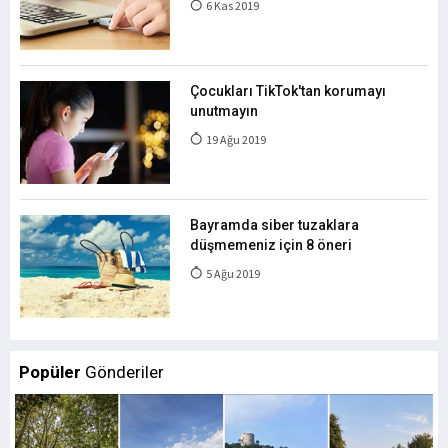
6 Kas 2019
Çocukları TikTok'tan korumayı
unutmayın
19 Ağu 2019
Bayramda siber tuzaklara
düşmemeniz için 8 öneri
5 Ağu 2019
Popüler
Gönderiler