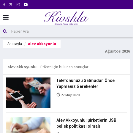
Anasayfa
alev akkoyunlu
Ağustos 2026
alev akkoyunlu
Etiketi için bulunan sonuçlar
Telefonunuzu Satmadan Önce
Yapmanız Gerekenler
22 May 2020
Alev Akkoyunlu: Şirketlerin USB
bellek politikası olmalı