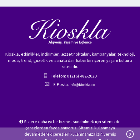
Kioskla, etkinlikler, indirimler, lezzet noktaları, kampanyalar, teknoloji,
moda, trend, güzellik ve sanata dair haberleri içeren yaşam kültürü
sitesidir.
Telefon: 0 (216) 482-2020
E-Posta:
info@kioskla.co
Sizlere daha iyi bir hizmet sunabilmek için sitemizde
çerezlerden faydalanıyoruz. Sitemizi kullanmaya
© 2026 Kioskla.co Tüm hakları saklıdır.
devam ederek çerezleri kullanmamıza izin vermiş
X