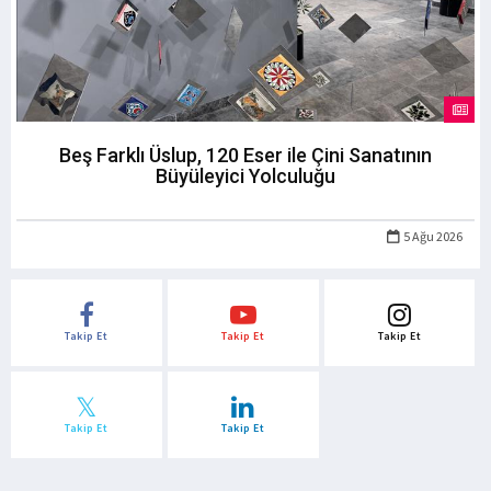
Beş Farklı Üslup, 120 Eser ile Çini Sanatının
Büyüleyici Yolculuğu
5 Ağu 2026
Takip Et
Takip Et
Takip Et
Takip Et
Takip Et