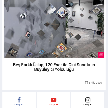
Beş Farklı Üslup, 120 Eser ile Çini Sanatının
Büyüleyici Yolculuğu
5 Ağu 2026
Takip Et
Takip Et
Takip Et