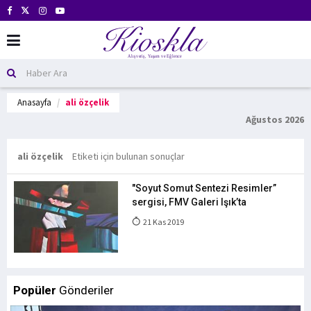
Anasayfa
ali özçelik
Ağustos 2026
ali özçelik
Etiketi için bulunan sonuçlar
"Soyut Somut Sentezi Resimler”
sergisi, FMV Galeri Işık’ta
21 Kas 2019
Popüler
Gönderiler