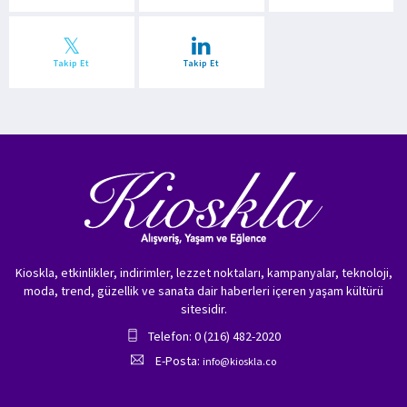
Takip Et
Takip Et
Kioskla, etkinlikler, indirimler, lezzet noktaları, kampanyalar, teknoloji,
moda, trend, güzellik ve sanata dair haberleri içeren yaşam kültürü
sitesidir.
Telefon: 0 (216) 482-2020
E-Posta:
info@kioskla.co