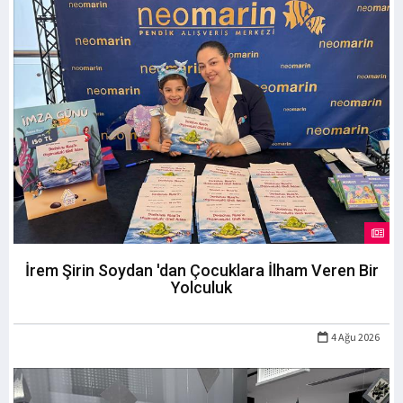
İrem Şirin Soydan 'dan Çocuklara İlham Veren Bir
Yolculuk
4 Ağu 2026