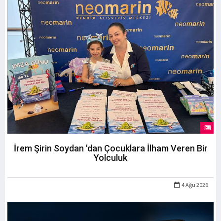
İrem Şirin Soydan 'dan Çocuklara İlham Veren Bir
Yolculuk
4 Ağu 2026