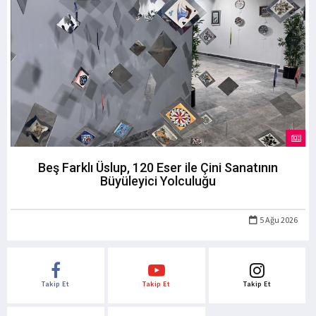
Beş Farklı Üslup, 120 Eser ile Çini Sanatının
Büyüleyici Yolculuğu
5 Ağu 2026
Takip Et
Takip Et
Takip Et