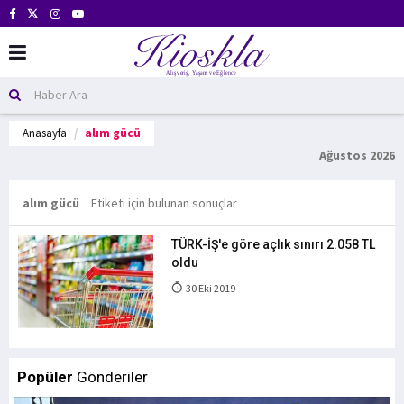
Anasayfa
alım gücü
Ağustos 2026
alım gücü
Etiketi için bulunan sonuçlar
TÜRK-İŞ'e göre açlık sınırı 2.058 TL
oldu
30 Eki 2019
Popüler
Gönderiler