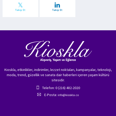
Takip Et
Takip Et
Kioskla, etkinlikler, indirimler, lezzet noktaları, kampanyalar, teknoloji,
moda, trend, güzellik ve sanata dair haberleri içeren yaşam kültürü
sitesidir.
Telefon: 0 (216) 482-2020
E-Posta:
info@kioskla.co