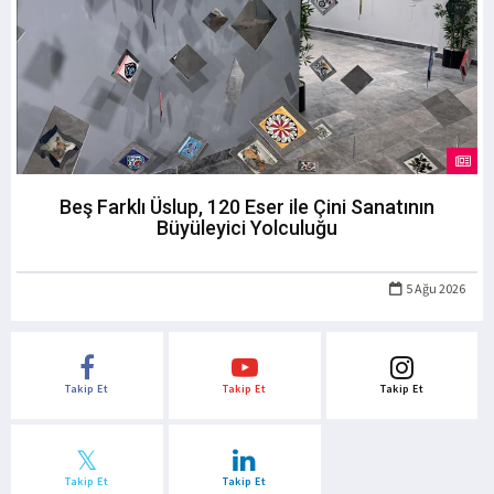
Beş Farklı Üslup, 120 Eser ile Çini Sanatının
Büyüleyici Yolculuğu
5 Ağu 2026
Takip Et
Takip Et
Takip Et
Takip Et
Takip Et