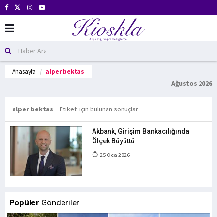
Anasayfa
alper bektas
Ağustos 2026
alper bektas
Etiketi için bulunan sonuçlar
Akbank, Girişim Bankacılığında
Ölçek Büyüttü
25 Oca 2026
Popüler
Gönderiler