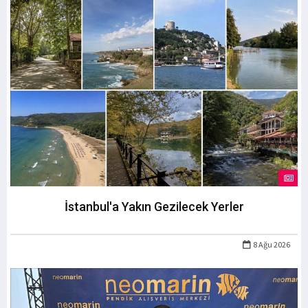
İstanbul'a Yakın Gezilecek Yerler
8 Ağu 2026