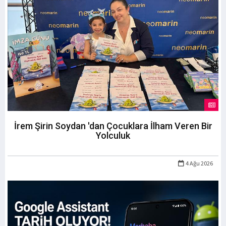
İrem Şirin Soydan 'dan Çocuklara İlham Veren Bir
Yolculuk
4 Ağu 2026