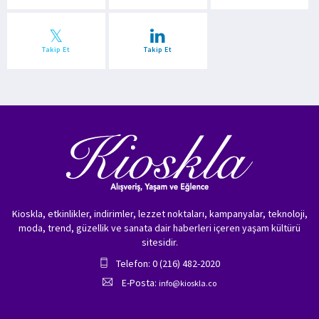
Takip Et
Takip Et
Kioskla, etkinlikler, indirimler, lezzet noktaları, kampanyalar, teknoloji,
moda, trend, güzellik ve sanata dair haberleri içeren yaşam kültürü
sitesidir.
Telefon: 0 (216) 482-2020
E-Posta:
info@kioskla.co