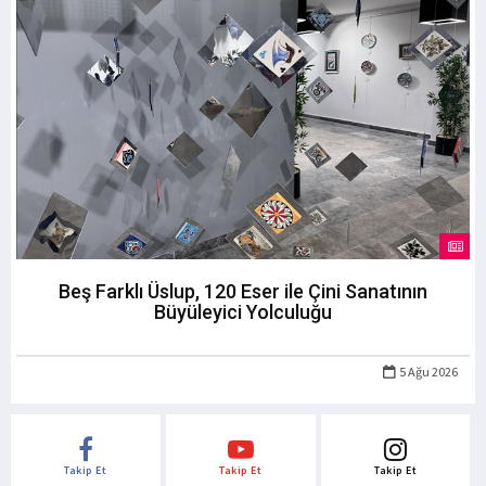
Beş Farklı Üslup, 120 Eser ile Çini Sanatının
Büyüleyici Yolculuğu
5 Ağu 2026
Takip Et
Takip Et
Takip Et