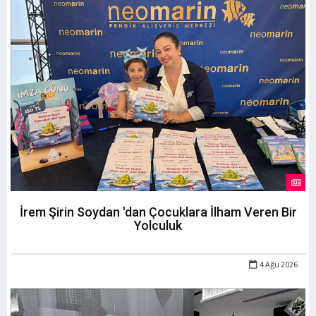
İrem Şirin Soydan 'dan Çocuklara İlham Veren Bir
Yolculuk
4 Ağu 2026