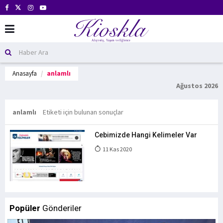
Anasayfa
anlamlı
Ağustos 2026
anlamlı
Etiketi için bulunan sonuçlar
Cebimizde Hangi Kelimeler Var
11 Kas 2020
Popüler
Gönderiler