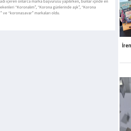
adı içeren onlarca marka başvurusu yapılırken, bunlar içinde en
çekenleri “Koronalım”, “Korona günlerinde aşk”, “Korona
i” ve “koronasavar” markaları oldu.
İre