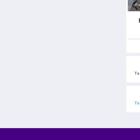
Ta
Ta