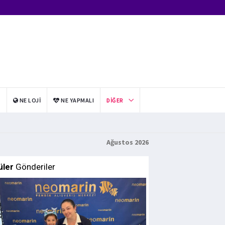
I
NE LOJI
NE YAPMALI
DIĞER
Ağustos 2026
üler
Gönderiler