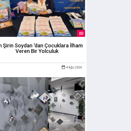
m Şirin Soydan 'dan Çocuklara İlham
Veren Bir Yolculuk
4 Ağu 2026