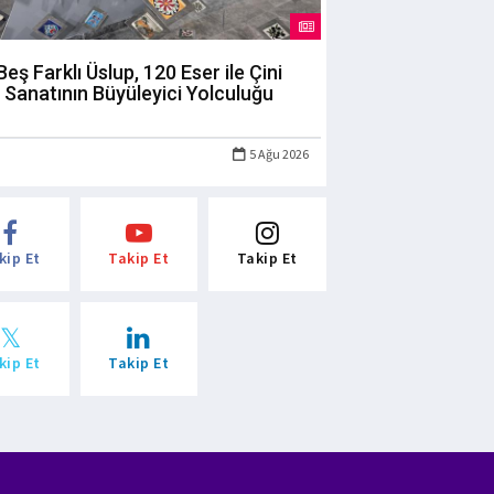
Beş Farklı Üslup, 120 Eser ile Çini
Sanatının Büyüleyici Yolculuğu
5 Ağu 2026
kip Et
Takip Et
Takip Et
kip Et
Takip Et