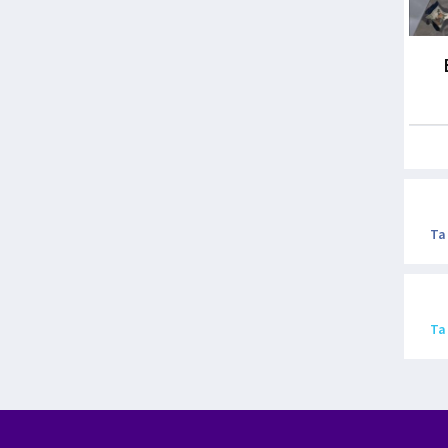
Ta
Ta