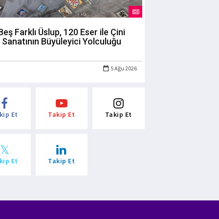
Beş Farklı Üslup, 120 Eser ile Çini
Sanatının Büyüleyici Yolculuğu
5 Ağu 2026
kip Et
Takip Et
Takip Et
kip Et
Takip Et