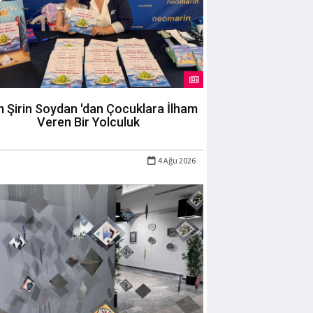
m Şirin Soydan 'dan Çocuklara İlham
Veren Bir Yolculuk
4 Ağu 2026