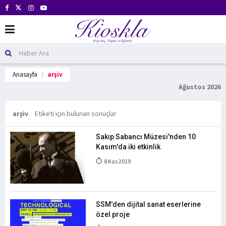
Anasayfa
arşiv
Ağustos 2026
arşiv
Etiketi için bulunan sonuçlar
Sakıp Sabancı Müzesi'nden 10
Kasım'da iki etkinlik
8 Kas 2019
SSM'den dijital sanat eserlerine
özel proje