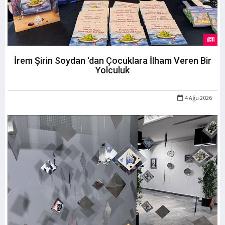
İrem Şirin Soydan 'dan Çocuklara İlham Veren Bir
Yolculuk
4 Ağu 2026