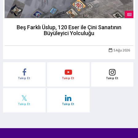
Beş Farklı Üslup, 120 Eser ile Çini Sanatının
Büyüleyici Yolculuğu
5 Ağu 2026
Takip Et
Takip Et
Takip Et
Takip Et
Takip Et