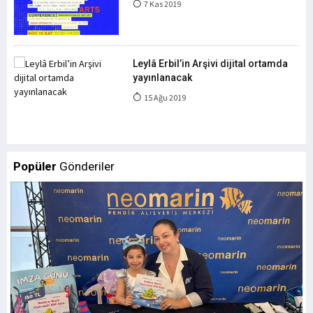
7 Kas 2019
Leylâ Erbil’in Arşivi dijital ortamda
yayınlanacak
15 Ağu 2019
Popüler
Gönderiler