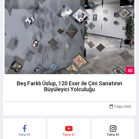
Beş Farklı Üslup, 120 Eser ile Çini Sanatının
Büyüleyici Yolculuğu
5 Ağu 2026
Takip Et
Takip Et
Takip Et