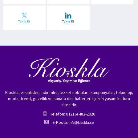
Takip Et
Takip Et
Kioskla, etkinlikler, indirimler, lezzet noktaları, kampanyalar, teknoloji,
moda, trend, güzellik ve sanata dair haberleri içeren yaşam kültürü
sitesidir.
Telefon: 0 (216) 482-2020
E-Posta:
info@kioskla.co