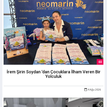
İrem Şirin Soydan 'dan Çocuklara İlham Veren Bir
Yolculuk
4 Ağu 2026