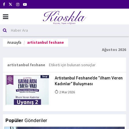
Anasayfa
artistanbul feshane
Ağustos 2026
artistanbul feshane
Etiketi için bulunan sonuçlar
Artistanbul Feshane’de “ilham Veren
Kadınlar” Buluşması
2 Mar 2026
Popüler
Gönderiler