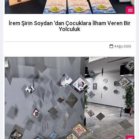
İrem Şirin Soydan 'dan Çocuklara İlham Veren Bir
Yolculuk
4 Ağu 2026