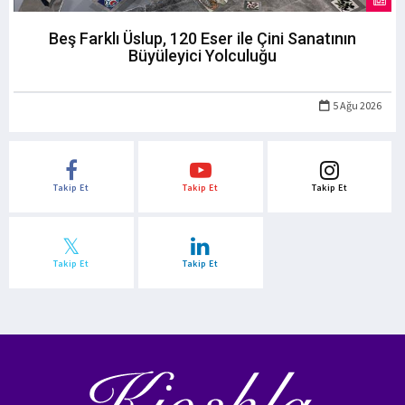
Beş Farklı Üslup, 120 Eser ile Çini Sanatının
Büyüleyici Yolculuğu
5 Ağu 2026
Takip Et
Takip Et
Takip Et
Takip Et
Takip Et