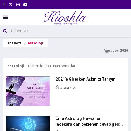
Anasayfa
astroloji
Ağustos 2026
astroloji
Etiketi için bulunan sonuçlar
2021’e Girerken Aşkınızı Tanıyın
3 Oca 2021
Ünlü Astrolog Havvanur
İncekara'dan beklenen cevap geldi.