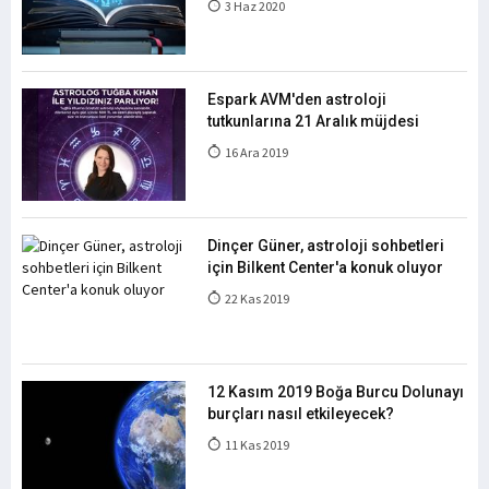
3 Haz 2020
Espark AVM'den astroloji
tutkunlarına 21 Aralık müjdesi
16 Ara 2019
Dinçer Güner, astroloji sohbetleri
için Bilkent Center'a konuk oluyor
22 Kas 2019
12 Kasım 2019 Boğa Burcu Dolunayı
burçları nasıl etkileyecek?
11 Kas 2019