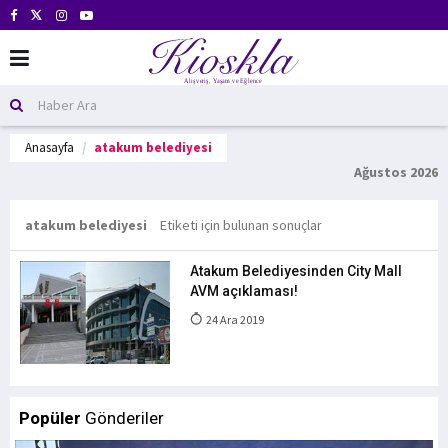
Anasayfa
atakum belediyesi
Ağustos 2026
atakum belediyesi
Etiketi için bulunan sonuçlar
Atakum Belediyesinden City Mall
AVM açıklaması!
24 Ara 2019
Popüler
Gönderiler