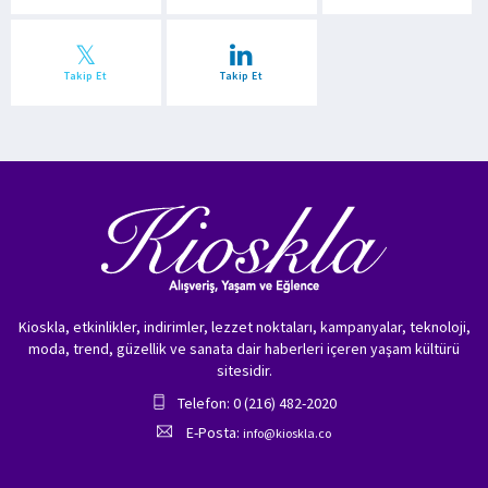
Takip Et
Takip Et
Kioskla, etkinlikler, indirimler, lezzet noktaları, kampanyalar, teknoloji,
moda, trend, güzellik ve sanata dair haberleri içeren yaşam kültürü
sitesidir.
Telefon: 0 (216) 482-2020
E-Posta:
info@kioskla.co