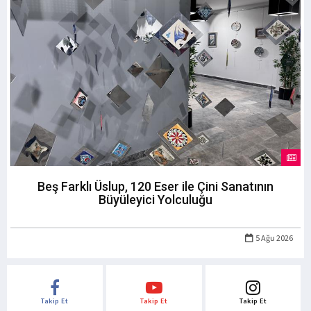
Beş Farklı Üslup, 120 Eser ile Çini Sanatının
Büyüleyici Yolculuğu
5 Ağu 2026
Takip Et
Takip Et
Takip Et