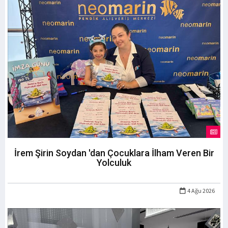
İrem Şirin Soydan 'dan Çocuklara İlham Veren Bir
Yolculuk
4 Ağu 2026