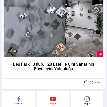
Beş Farklı Üslup, 120 Eser ile Çini Sanatının
Büyüleyici Yolculuğu
5 Ağu 2026
Takip Et
Takip Et
Takip Et