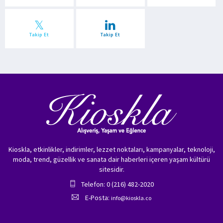
Takip Et
Takip Et
Kioskla, etkinlikler, indirimler, lezzet noktaları, kampanyalar, teknoloji,
moda, trend, güzellik ve sanata dair haberleri içeren yaşam kültürü
sitesidir.
Telefon: 0 (216) 482-2020
E-Posta:
info@kioskla.co