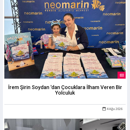
İrem Şirin Soydan 'dan Çocuklara İlham Veren Bir
Yolculuk
4 Ağu 2026