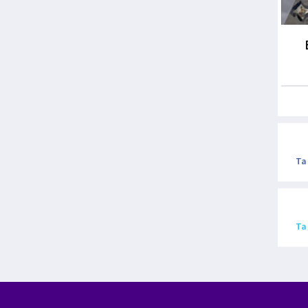
Ta
Ta