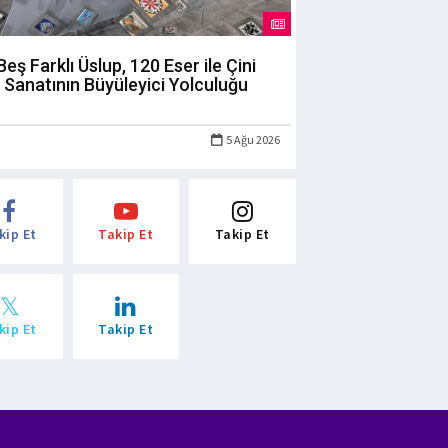
Beş Farklı Üslup, 120 Eser ile Çini
Sanatının Büyüleyici Yolculuğu
5 Ağu 2026
kip Et
Takip Et
Takip Et
kip Et
Takip Et