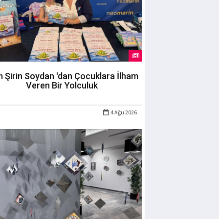
m Şirin Soydan 'dan Çocuklara İlham
Veren Bir Yolculuk
4 Ağu 2026