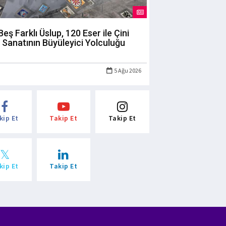
Beş Farklı Üslup, 120 Eser ile Çini
Sanatının Büyüleyici Yolculuğu
5 Ağu 2026
kip Et
Takip Et
Takip Et
kip Et
Takip Et