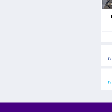
Ta
Ta