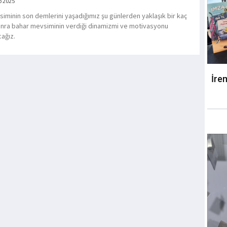
b 2025
siminin son demlerini yaşadığımız şu günlerden yaklaşık bir kaç
onra bahar mevsiminin verdiği dinamizmi ve motivasyonu
ağız.
İre