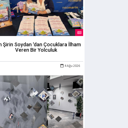
m Şirin Soydan 'dan Çocuklara İlham
Veren Bir Yolculuk
4 Ağu 2026