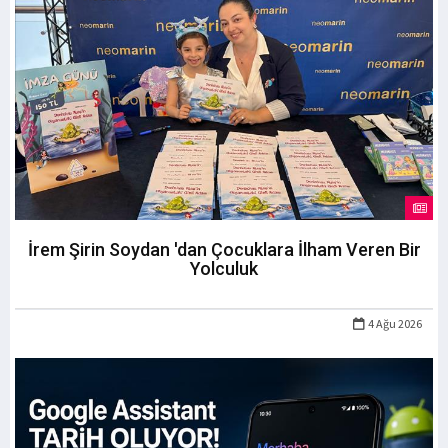
İrem Şirin Soydan 'dan Çocuklara İlham Veren Bir
Yolculuk
4 Ağu 2026