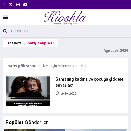
Anasayfa
barış gökpınar
Ağustos 2026
barış gökpınar
Etiketi için bulunan sonuçlar
Samsung kadına ve çocuğa şiddete
savaş açtı
19 Eyl 2019
Popüler
Gönderiler