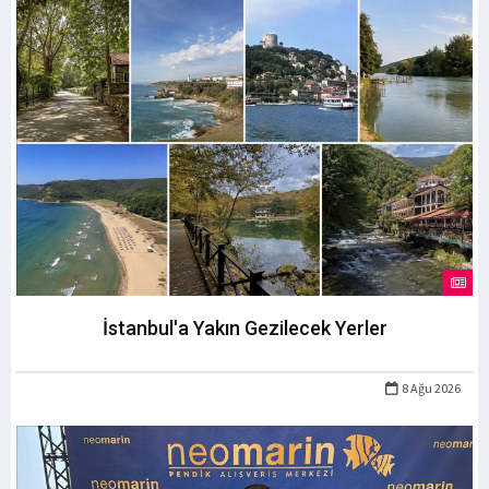
İstanbul'a Yakın Gezilecek Yerler
8 Ağu 2026