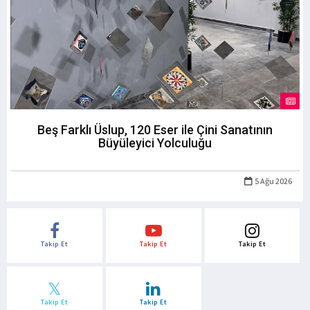
Beş Farklı Üslup, 120 Eser ile Çini Sanatının
Büyüleyici Yolculuğu
5 Ağu 2026
Takip Et
Takip Et
Takip Et
Takip Et
Takip Et