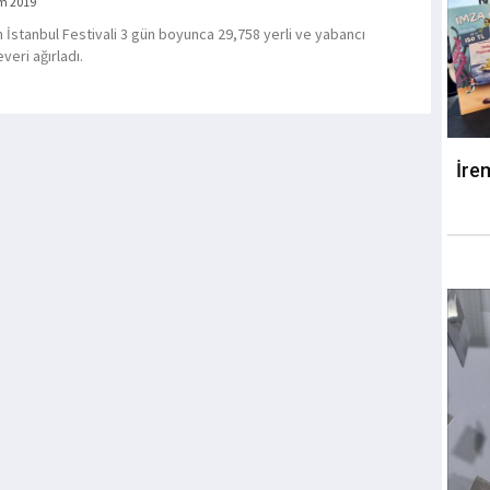
m 2019
n İstanbul Festivali 3 gün boyunca 29,758 yerli ve yabancı
veri ağırladı.
İre