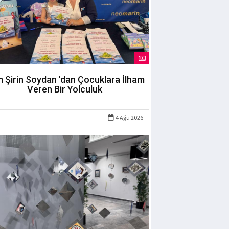
m Şirin Soydan 'dan Çocuklara İlham
Veren Bir Yolculuk
4 Ağu 2026