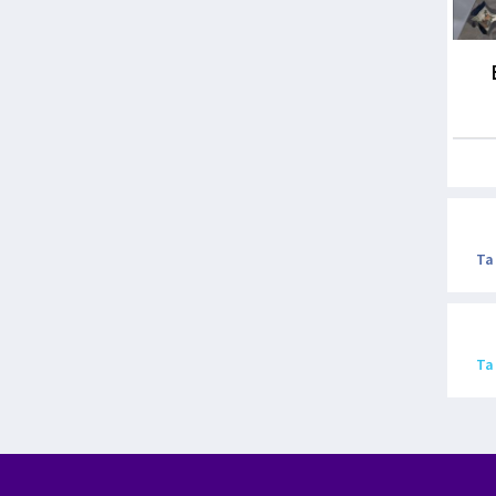
Ta
Ta