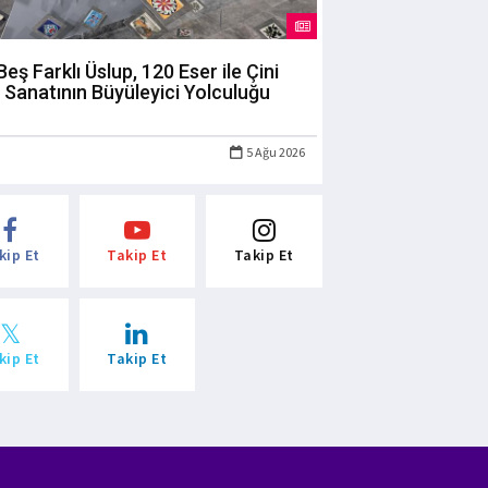
Beş Farklı Üslup, 120 Eser ile Çini
Sanatının Büyüleyici Yolculuğu
5 Ağu 2026
kip Et
Takip Et
Takip Et
kip Et
Takip Et