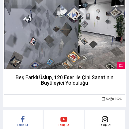
Beş Farklı Üslup, 120 Eser ile Çini Sanatının
Büyüleyici Yolculuğu
5 Ağu 2026
Takip Et
Takip Et
Takip Et