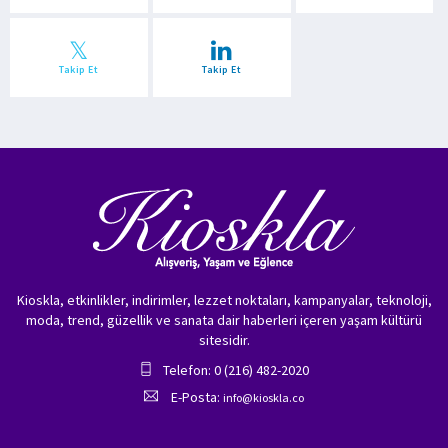
Takip Et
Takip Et
Kioskla, etkinlikler, indirimler, lezzet noktaları, kampanyalar, teknoloji,
moda, trend, güzellik ve sanata dair haberleri içeren yaşam kültürü
sitesidir.
Telefon: 0 (216) 482-2020
E-Posta:
info@kioskla.co