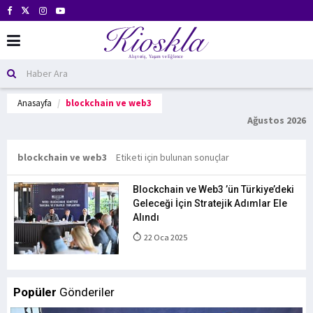
Anasayfa
blockchain ve web3
Ağustos 2026
blockchain ve web3
Etiketi için bulunan sonuçlar
Blockchain ve Web3 ’ün Türkiye’deki
Geleceği İçin Stratejik Adımlar Ele
Alındı
22 Oca 2025
Popüler
Gönderiler