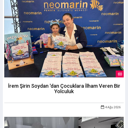
İrem Şirin Soydan 'dan Çocuklara İlham Veren Bir
Yolculuk
4 Ağu 2026