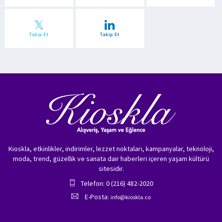
Takip Et
Takip Et
Kioskla, etkinlikler, indirimler, lezzet noktaları, kampanyalar, teknoloji,
moda, trend, güzellik ve sanata dair haberleri içeren yaşam kültürü
sitesidir.
Telefon: 0 (216) 482-2020
E-Posta:
info@kioskla.co