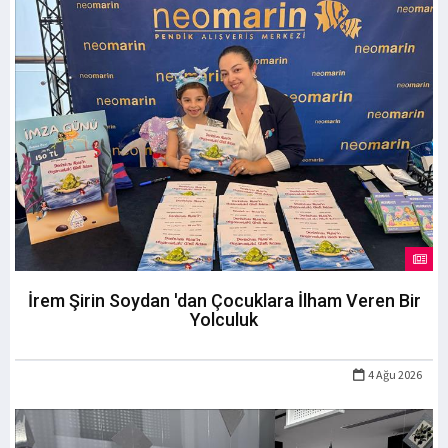
İrem Şirin Soydan 'dan Çocuklara İlham Veren Bir
Yolculuk
4 Ağu 2026