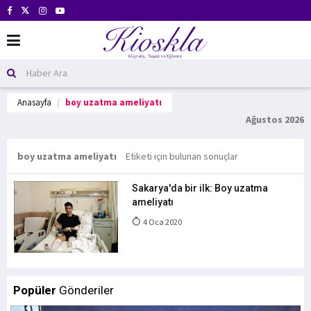
Anasayfa
boy uzatma ameliyatı
Ağustos 2026
boy uzatma ameliyatı
Etiketi için bulunan sonuçlar
Sakarya'da bir ilk: Boy uzatma
ameliyatı
4 Oca 2020
Popüler
Gönderiler