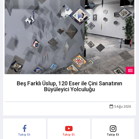
Beş Farklı Üslup, 120 Eser ile Çini Sanatının
Büyüleyici Yolculuğu
5 Ağu 2026
Takip Et
Takip Et
Takip Et