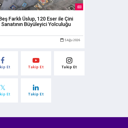
Beş Farklı Üslup, 120 Eser ile Çini
Sanatının Büyüleyici Yolculuğu
5 Ağu 2026
kip Et
Takip Et
Takip Et
kip Et
Takip Et