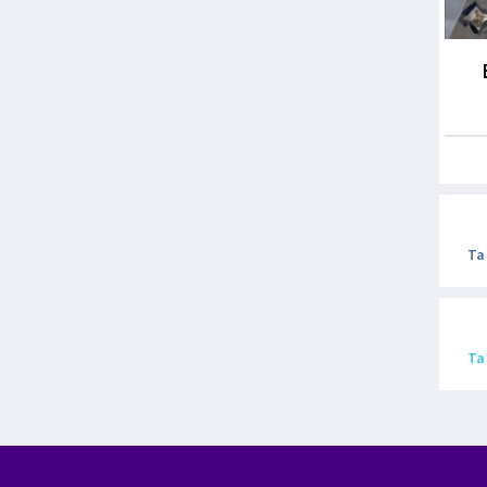
Ta
Ta