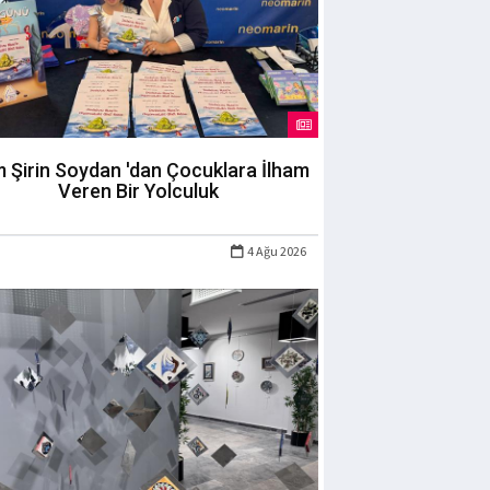
m Şirin Soydan 'dan Çocuklara İlham
Veren Bir Yolculuk
4 Ağu 2026