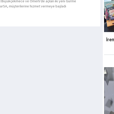
l Büyükçekmece ve Ömerli’de açılan iki yeni Gurme
urSA, müşterilerine hizmet vermeye başladı
İre