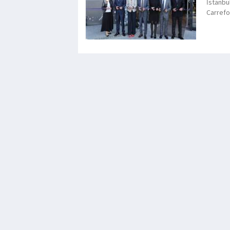
İstanbu
Carrefo