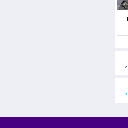
Ta
Ta