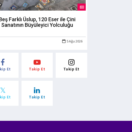
Beş Farklı Üslup, 120 Eser ile Çini
Sanatının Büyüleyici Yolculuğu
5 Ağu 2026
kip Et
Takip Et
Takip Et
kip Et
Takip Et