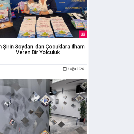
m Şirin Soydan 'dan Çocuklara İlham
Veren Bir Yolculuk
4 Ağu 2026