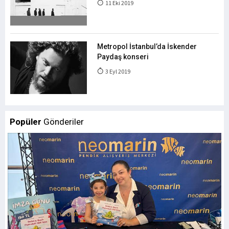
11 Eki 2019
Metropol İstanbul’da İskender
Paydaş konseri
3 Eyl 2019
Popüler
Gönderiler