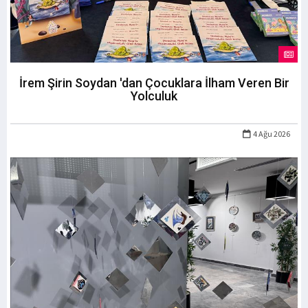
İrem Şirin Soydan 'dan Çocuklara İlham Veren Bir
Yolculuk
4 Ağu 2026