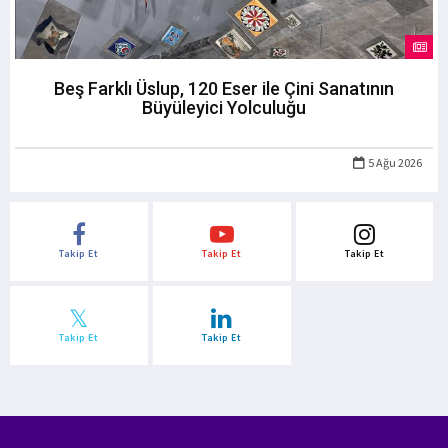
Beş Farklı Üslup, 120 Eser ile Çini Sanatının
Büyüleyici Yolculuğu
5 Ağu 2026
Takip Et
Takip Et
Takip Et
Takip Et
Takip Et