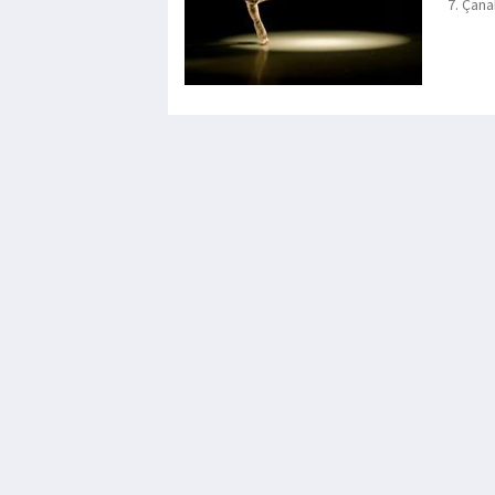
7. Çana