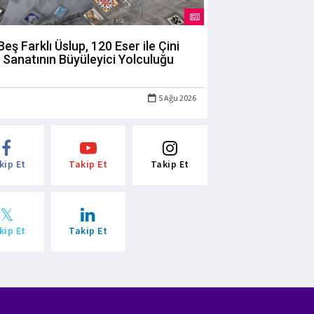
Beş Farklı Üslup, 120 Eser ile Çini
Sanatının Büyüleyici Yolculuğu
5 Ağu 2026
kip Et
Takip Et
Takip Et
kip Et
Takip Et