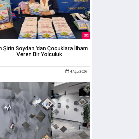
m Şirin Soydan 'dan Çocuklara İlham
Veren Bir Yolculuk
4 Ağu 2026