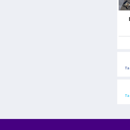
Ta
Ta