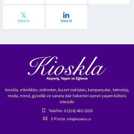
Takip Et
Takip Et
Kioskla, etkinlikler, indirimler, lezzet noktaları, kampanyalar, teknoloji,
moda, trend, güzellik ve sanata dair haberleri içeren yaşam kültürü
sitesidir.
Telefon: 0 (216) 482-2020
E-Posta:
info@kioskla.co