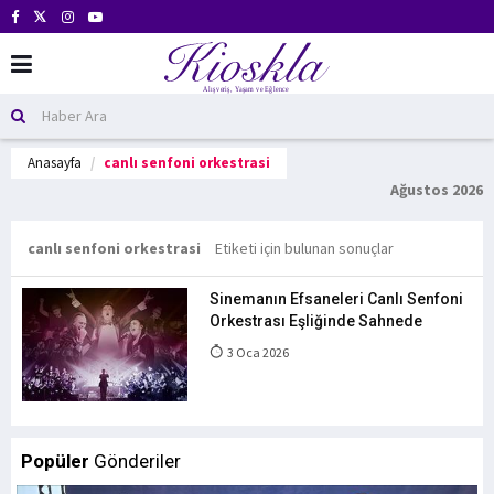
Anasayfa
canlı senfoni orkestrasi
Ağustos 2026
canlı senfoni orkestrasi
Etiketi için bulunan sonuçlar
Sinemanın Efsaneleri Canlı Senfoni
Orkestrası Eşliğinde Sahnede
3 Oca 2026
Popüler
Gönderiler