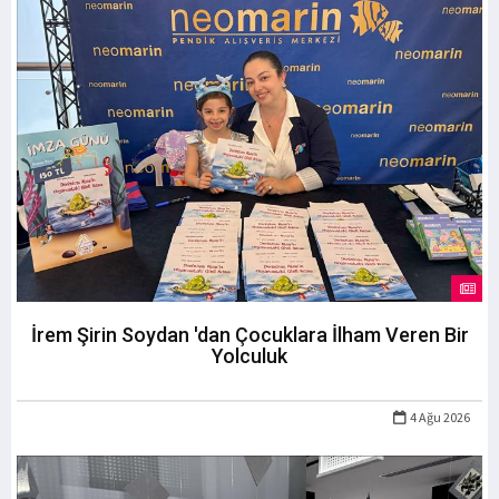
İrem Şirin Soydan 'dan Çocuklara İlham Veren Bir
Yolculuk
4 Ağu 2026