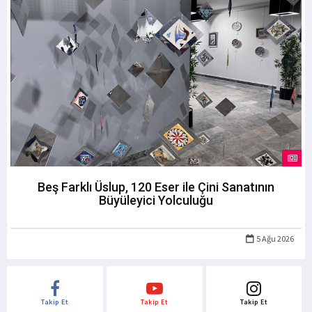
Beş Farklı Üslup, 120 Eser ile Çini Sanatının
Büyüleyici Yolculuğu
5 Ağu 2026
Takip Et
Takip Et
Takip Et