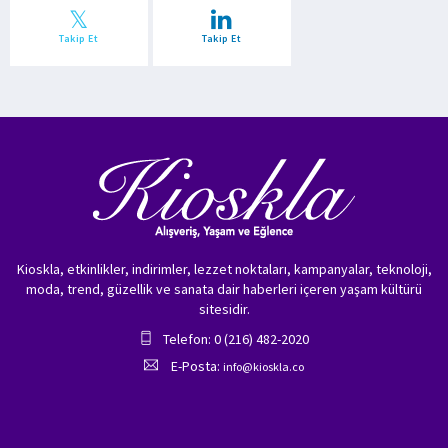
Takip Et
Takip Et
Kioskla, etkinlikler, indirimler, lezzet noktaları, kampanyalar, teknoloji,
moda, trend, güzellik ve sanata dair haberleri içeren yaşam kültürü
sitesidir.
Telefon: 0 (216) 482-2020
E-Posta:
info@kioskla.co