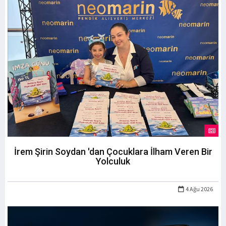
İrem Şirin Soydan 'dan Çocuklara İlham Veren Bir
Yolculuk
4 Ağu 2026