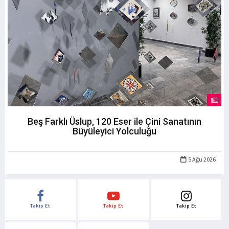
Beş Farklı Üslup, 120 Eser ile Çini Sanatının
Büyüleyici Yolculuğu
5 Ağu 2026
Takip Et
Takip Et
Takip Et