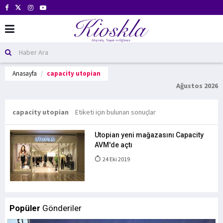
Anasayfa
capacity utopian
Ağustos 2026
capacity utopian
Etiketi için bulunan sonuçlar
Utopian yeni mağazasını Capacity
AVM'de açtı
24 Eki 2019
Popüler
Gönderiler