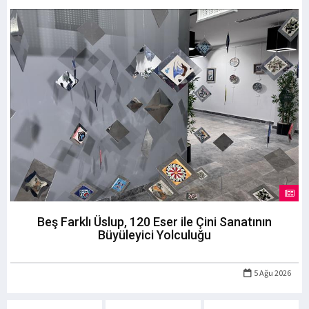
Beş Farklı Üslup, 120 Eser ile Çini Sanatının
Büyüleyici Yolculuğu
5 Ağu 2026