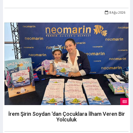
8 Ağu 2026
İrem Şirin Soydan 'dan Çocuklara İlham Veren Bir
Yolculuk