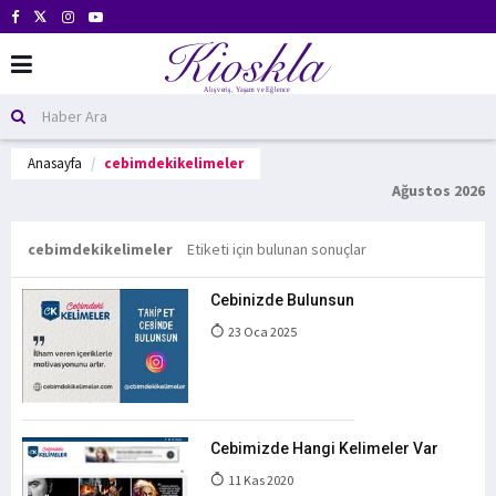
Anasayfa
cebimdekikelimeler
Ağustos 2026
cebimdekikelimeler
Etiketi için bulunan sonuçlar
Cebinizde Bulunsun
23 Oca 2025
Cebimizde Hangi Kelimeler Var
11 Kas 2020