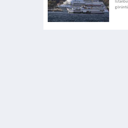
İstanbu
görüntü