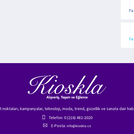
Ta
Ta
zet noktaları, kampanyalar, teknoloji, moda, trend, güzellik ve sanata dair hab
Telefon: 0 (216) 482-2020
E-Posta:
info@kioskla.co