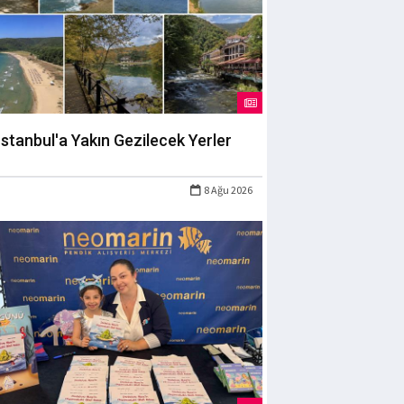
İstanbul'a Yakın Gezilecek Yerler
8 Ağu 2026