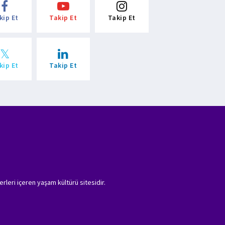
kip Et
Takip Et
Takip Et
kip Et
Takip Et
erleri içeren yaşam kültürü sitesidir.