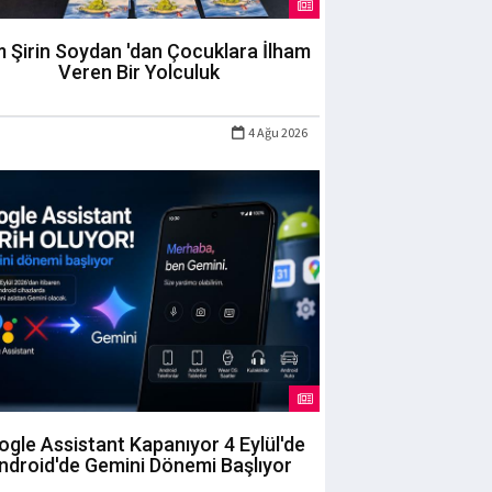
m Şirin Soydan 'dan Çocuklara İlham
Veren Bir Yolculuk
4 Ağu 2026
gle Assistant Kapanıyor 4 Eylül'de
ndroid'de Gemini Dönemi Başlıyor