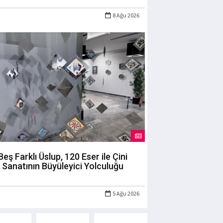
8 Ağu 2026
Beş Farklı Üslup, 120 Eser ile Çini
Sanatının Büyüleyici Yolculuğu
5 Ağu 2026